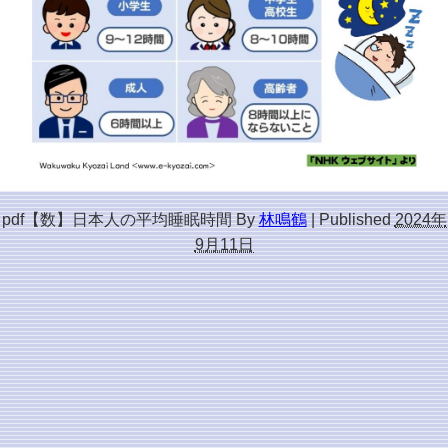
pdf【数】日本人の平均睡眠時間
By
林鳴鶴
|
Published
2024年
9月11日