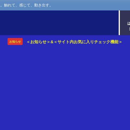
さ。触れて、感じて、動き出す。
＜お知らせ＞&＜サイト内お気に入りチェック機能＞
お知らせ