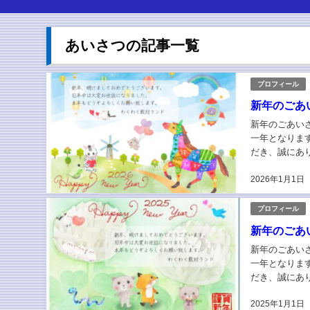
あいさつの記事一覧
プロフィール
新年のごあい
新年のごあいさ
一年となりま
だき、誠にあ
と、深く感謝申
2026年1月1日
プロフィール
新年のごあい
新年のごあいさ
一年となりま
だき、誠にあ
と、深く感謝申
2025年1月1日