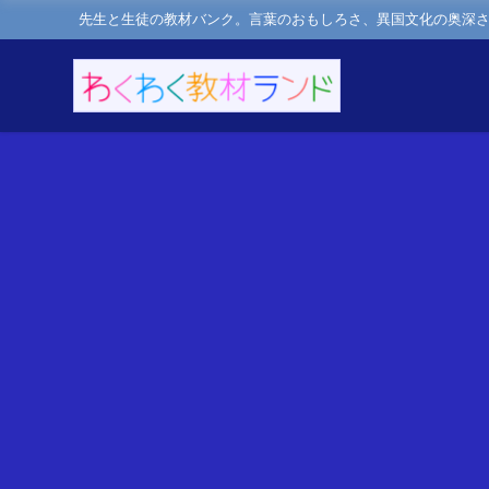
先生と生徒の教材バンク。言葉のおもしろさ、異国文化の奥深