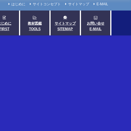
はじめに
サイトコンセプト
サイトマップ
E-MAIL
はじめに
教材図鑑
サイトマップ
お問い合せ
FIRST
TOOLS
SITEMAP
E-MAIL