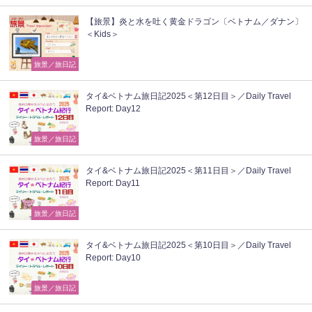
【旅景】炎と水を吐く黄金ドラゴン〔ベトナム／ダナン〕
＜Kids＞
旅景／旅日記
タイ&ベトナム旅日記2025＜第12日目＞／Daily Travel
Report: Day12
旅景／旅日記
タイ&ベトナム旅日記2025＜第11日目＞／Daily Travel
Report: Day11
旅景／旅日記
タイ&ベトナム旅日記2025＜第10日目＞／Daily Travel
Report: Day10
旅景／旅日記