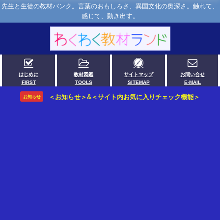
先生と生徒の教材バンク。言葉のおもしろさ、異国文化の奥深さ。触れて、
感じて、動き出す。
はじめに
教材図鑑
サイトマップ
お問い合せ
FIRST
TOOLS
SITEMAP
E-MAIL
＜お知らせ＞&＜サイト内お気に入りチェック機能＞
お知らせ