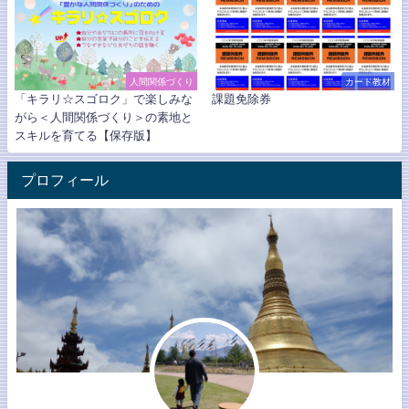
人間関係づくり
カード教材
「キラリ☆スゴロク」で楽しみな
課題免除券
がら＜人間関係づくり＞の素地と
スキルを育てる【保存版】
プロフィール