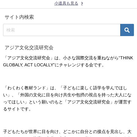
小道具も見る
サイト内検索
アジア文化交流研究会
「アジア文化交流研究会」は、小さな国際交流を重ねながら“THINK
GLOBALY, ACT LOCALLY”にチャレンジする会です。
「わくわく教材ランド」は、「子どもに楽しく語学を学んでほし
い」、「外国の文化に目を向け共生や包摂の視点を持った大人にな
ってほしい」という願いのもと「アジア文化交流研究会」が運営す
るサイトです。
子どもたちが世界に目を向け、どこかに自分との接点を見出し、大