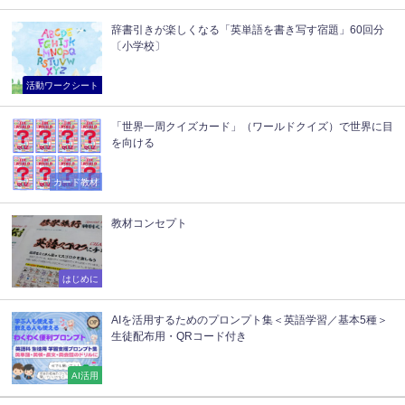
辞書引きが楽しくなる「英単語を書き写す宿題」60回分
〔小学校〕
活動ワークシート
「世界一周クイズカード」（ワールドクイズ）で世界に目
を向ける
カード教材
教材コンセプト
はじめに
AIを活用するためのプロンプト集＜英語学習／基本5種＞
生徒配布用・QRコード付き
AI活用