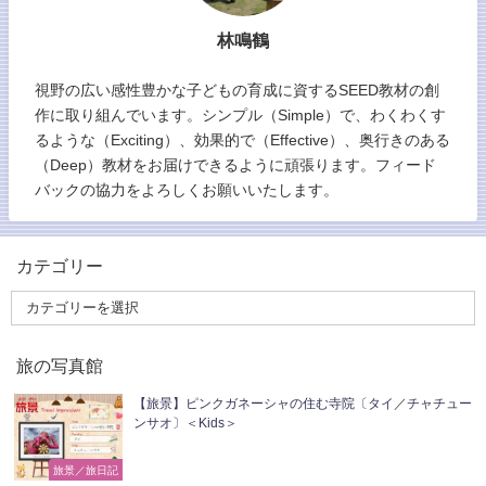
林鳴鶴
視野の広い感性豊かな子どもの育成に資するSEED教材の創
作に取り組んでいます。シンプル（Simple）で、わくわくす
るような（Exciting）、効果的で（Effective）、奥行きのある
（Deep）教材をお届けできるように頑張ります。フィード
バックの協力をよろしくお願いいたします。
カテゴリー
旅の写真館
【旅景】ピンクガネーシャの住む寺院〔タイ／チャチュー
ンサオ〕＜Kids＞
旅景／旅日記