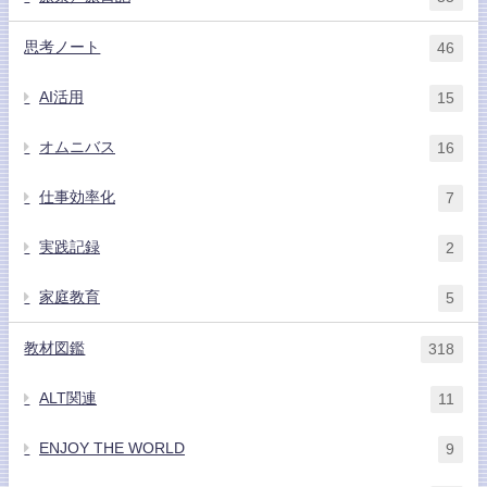
思考ノート
46
AI活用
15
オムニバス
16
仕事効率化
7
実践記録
2
家庭教育
5
教材図鑑
318
ALT関連
11
ENJOY THE WORLD
9