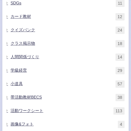
SDGs
11
カード教材
12
クイズバンク
24
クラス掲示物
18
人間関係づくり
14
学級経営
29
小道具
57
帯活動教材BECS
38
活動ワークシート
113
画像&フォト
4