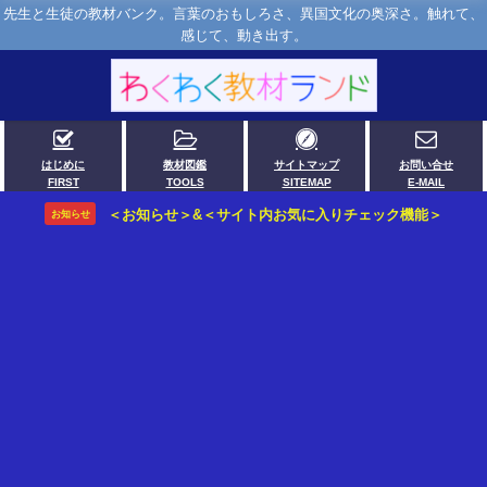
先生と生徒の教材バンク。言葉のおもしろさ、異国文化の奥深さ。触れて、
感じて、動き出す。
はじめに
教材図鑑
サイトマップ
お問い合せ
FIRST
TOOLS
SITEMAP
E-MAIL
＜お知らせ＞&＜サイト内お気に入りチェック機能＞
お知らせ