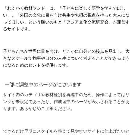
「わくわく教材ランド」は、「子どもに楽しく語学を学んでほし
い」、「外国の文化に目を向け共生や包摂の視点を持った大人にな
ってほしい」という願いのもと「アジア文化交流研究会」が運営す
るサイトです。
子どもたちが世界に目を向け、どこかに自分との接点を見出し、大
きなスケールで物事や自分の人生について考えることができるよう
になるためのヒントを提供します。
一部に調整中のページがございます
サイト内のカテゴリや教材種別を再編中のため、操作によってはリ
ンクが未設定であったり、作成途中のページが表示されることがあ
ります。あらかじめご了承ください。
できるだけ早期にスタイルを整えて見やすいサイトに仕上げたいと