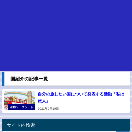
国紹介の記事一覧
自分の旅したい国について発表する活動「私は
旅人」
活動ワークシート
2021年9月10日
サイト内検索