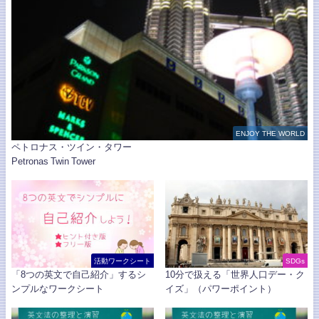
ENJOY THE WORLD
ペトロナス・ツイン・タワー
Petronas Twin Tower
活動ワークシート
SDGs
「8つの英文で自己紹介」するシ
10分で扱える「世界人口デー・ク
ンプルなワークシート
イズ」（パワーポイント）