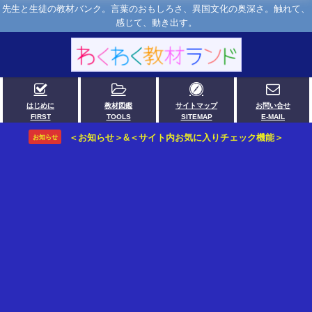
先生と生徒の教材バンク。言葉のおもしろさ、異国文化の奥深さ。触れて、
感じて、動き出す。
はじめに
教材図鑑
サイトマップ
お問い合せ
FIRST
TOOLS
SITEMAP
E-MAIL
＜お知らせ＞&＜サイト内お気に入りチェック機能＞
お知らせ