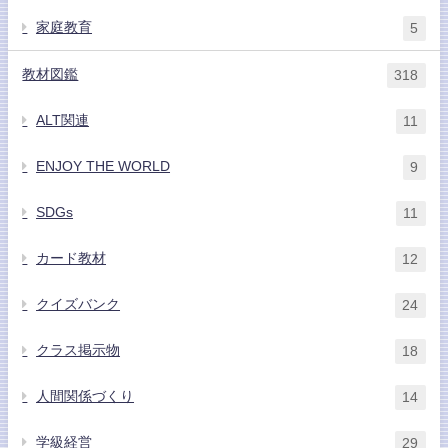
家庭教育
5
教材図鑑
318
ALT関連
11
ENJOY THE WORLD
9
SDGs
11
カード教材
12
クイズバンク
24
クラス掲示物
18
人間関係づくり
14
学級経営
29