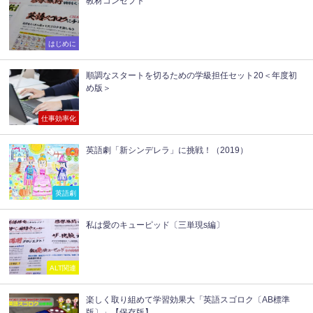
教材コンセプト
はじめに
順調なスタートを切るための学級担任セット20＜年度初
め版＞
仕事効率化
英語劇「新シンデレラ」に挑戦！（2019）
英語劇
私は愛のキューピッド〔三単現s編〕
ALT関連
楽しく取り組めて学習効果大「英語スゴロク〔AB標準
版〕」【保存版】