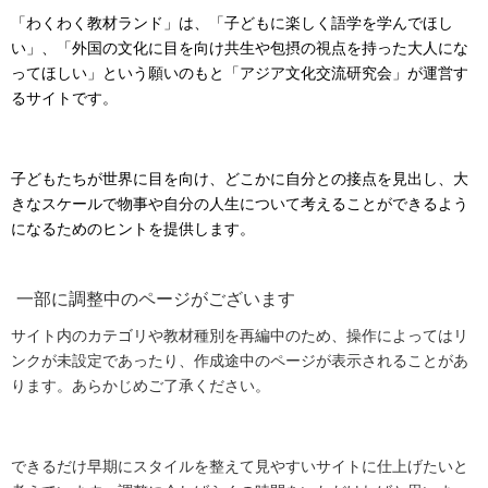
「わくわく教材ランド」は、「子どもに楽しく語学を学んでほし
い」、「外国の文化に目を向け共生や包摂の視点を持った大人にな
ってほしい」という願いのもと「アジア文化交流研究会」が運営す
るサイトです。
子どもたちが世界に目を向け、どこかに自分との接点を見出し、大
きなスケールで物事や自分の人生について考えることができるよう
になるためのヒントを提供します。
一部に調整中のページがございます
サイト内のカテゴリや教材種別を再編中のため、操作によってはリ
ンクが未設定であったり、作成途中のページが表示されることがあ
ります。あらかじめご了承ください。
できるだけ早期にスタイルを整えて見やすいサイトに仕上げたいと