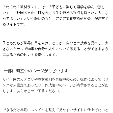
「わくわく教材ランド」は、「子どもに楽しく語学を学んでほし
い」、「外国の文化に目を向け共生や包摂の視点を持った大人にな
ってほしい」という願いのもと「アジア文化交流研究会」が運営す
るサイトです。
子どもたちが世界に目を向け、どこかに自分との接点を見出し、大
きなスケールで物事や自分の人生について考えることができるよう
になるためのヒントを提供します。
一部に調整中のページがございます
サイト内のカテゴリや教材種別を再編中のため、操作によってはリ
ンクが未設定であったり、作成途中のページが表示されることがあ
ります。あらかじめご了承ください。
できるだけ早期にスタイルを整えて見やすいサイトに仕上げたいと