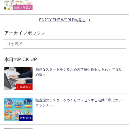
旅景／旅日記
ENJOY THE WORLDも見る
アーカイブボックス
本日のPICK-UP
順調なスタートを切るための学級担任セット20＜年度初
め版＞
仕事効率化
担当国のポスターをつくりプレゼンする活動「私はツアー
プランナー」
教材図鑑