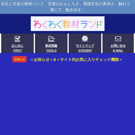
先生と生徒の教材バンク。言葉のおもしろさ、異国文化の奥深さ。触れて、
感じて、動き出す。
はじめに
教材図鑑
サイトマップ
お問い合せ
FIRST
TOOLS
SITEMAP
E-MAIL
＜お知らせ＞&＜サイト内お気に入りチェック機能＞
お知らせ