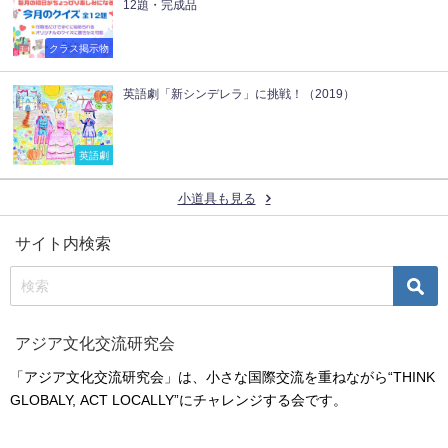
12題・完成品
クラス掲示物
英語劇「新シンデレラ」に挑戦！（2019）
英語劇
小道具も見る
サイト内検索
アジア文化交流研究会
「アジア文化交流研究会」は、小さな国際交流を重ねながら“THINK
GLOBALY, ACT LOCALLY”にチャレンジする会です。