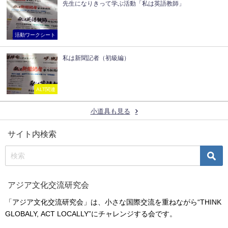
先生になりきって学ぶ活動「私は英語教師」
活動ワークシート
私は新聞記者（初級編）
ALT関連
小道具も見る
サイト内検索
アジア文化交流研究会
「アジア文化交流研究会」は、小さな国際交流を重ねながら“THINK
GLOBALY, ACT LOCALLY”にチャレンジする会です。