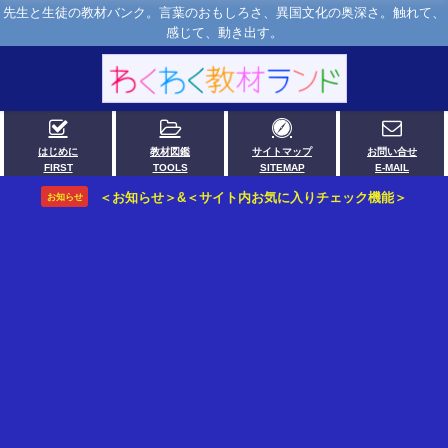
先生と生徒の教材バンク。言葉のおもしろさ、異国文化の奥深さ。触れて、
感じて、動き出す。
はじめに
教材図鑑
サイトマップ
お問い合せ
FIRST
TOOLS
SITEMAP
E-MAIL
＜お知らせ＞&＜サイト内お気に入りチェック機能＞
お知らせ