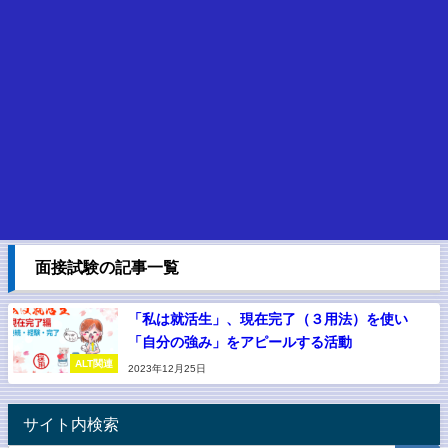
面接試験の記事一覧
「私は就活生」、現在完了（３用法）を使い
「自分の強み」をアピールする活動
ALT関連
2023年12月25日
サイト内検索