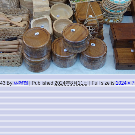
43
By
林鳴鶴
|
Published
2024年8月11日
|
Full size is
1024 × 7