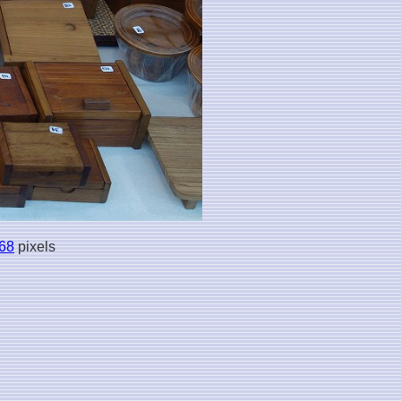
68
pixels