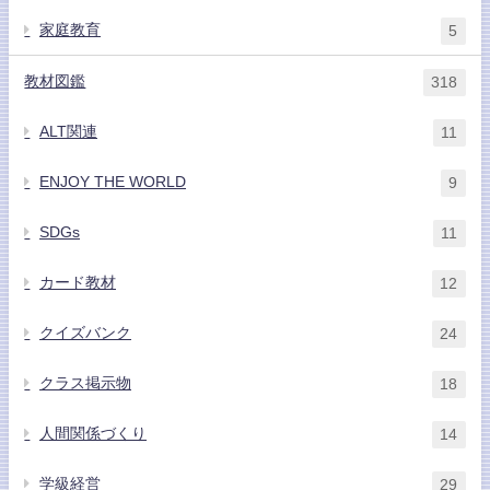
家庭教育
5
教材図鑑
318
ALT関連
11
ENJOY THE WORLD
9
SDGs
11
カード教材
12
クイズバンク
24
クラス掲示物
18
人間関係づくり
14
学級経営
29