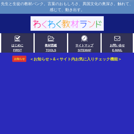
先生と生徒の教材バンク。言葉のおもしろさ、異国文化の奥深さ。触れて、
感じて、動き出す。
はじめに
教材図鑑
サイトマップ
お問い合せ
FIRST
TOOLS
SITEMAP
E-MAIL
＜お知らせ＞&＜サイト内お気に入りチェック機能＞
お知らせ