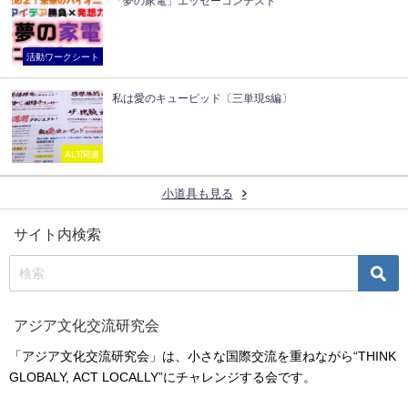
「夢の家電」エッセーコンテスト
活動ワークシート
私は愛のキューピッド〔三単現s編〕
ALT関連
小道具も見る
サイト内検索
アジア文化交流研究会
「アジア文化交流研究会」は、小さな国際交流を重ねながら“THINK
GLOBALY, ACT LOCALLY”にチャレンジする会です。