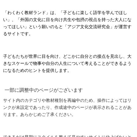
「わくわく教材ランド」は、「子どもに楽しく語学を学んでほし
い」、「外国の文化に目を向け共生や包摂の視点を持った大人にな
ってほしい」という願いのもと「アジア文化交流研究会」が運営す
るサイトです。
子どもたちが世界に目を向け、どこかに自分との接点を見出し、大
きなスケールで物事や自分の人生について考えることができるよう
になるためのヒントを提供します。
一部に調整中のページがございます
サイト内のカテゴリや教材種別を再編中のため、操作によってはリ
ンクが未設定であったり、作成途中のページが表示されることがあ
ります。あらかじめご了承ください。