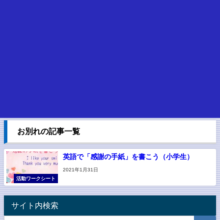
お別れの記事一覧
英語で「感謝の手紙」を書こう（小学生）
2021年1月31日
活動ワークシート
サイト内検索