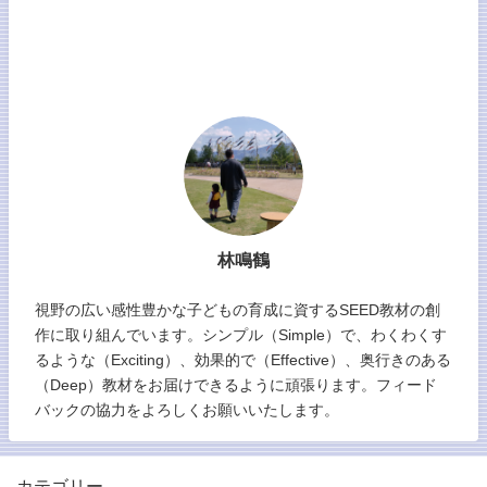
林鳴鶴
視野の広い感性豊かな子どもの育成に資するSEED教材の創
作に取り組んでいます。シンプル（Simple）で、わくわくす
るような（Exciting）、効果的で（Effective）、奥行きのある
（Deep）教材をお届けできるように頑張ります。フィード
バックの協力をよろしくお願いいたします。
カテゴリー