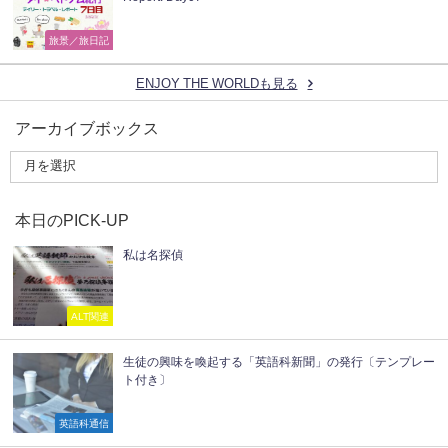
旅景／旅日記
ENJOY THE WORLDも見る
アーカイブボックス
本日のPICK-UP
私は名探偵
ALT関連
生徒の興味を喚起する「英語科新聞」の発行〔テンプレー
ト付き〕
英語科通信