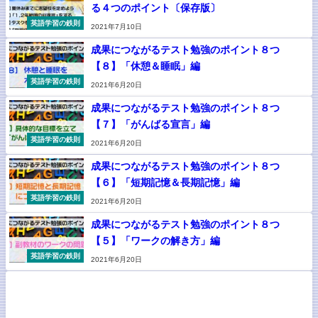
る４つのポイント〔保存版〕
英語学習の鉄則
2021年7月10日
成果につながるテスト勉強のポイント８つ
【８】「休憩＆睡眠」編
英語学習の鉄則
2021年6月20日
成果につながるテスト勉強のポイント８つ
【７】「がんばる宣言」編
英語学習の鉄則
2021年6月20日
成果につながるテスト勉強のポイント８つ
【６】「短期記憶＆長期記憶」編
英語学習の鉄則
2021年6月20日
成果につながるテスト勉強のポイント８つ
【５】「ワークの解き方」編
英語学習の鉄則
2021年6月20日