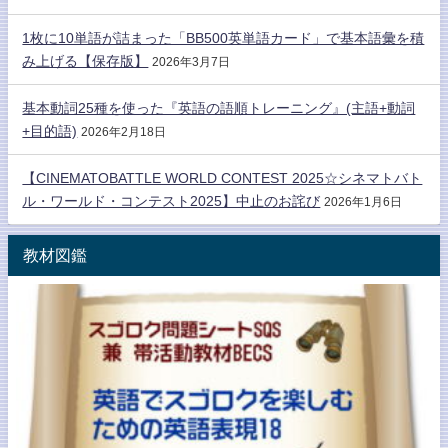
1枚に10単語が詰まった「BB500英単語カード」で基本語彙を積
み上げる【保存版】
2026年3月7日
基本動詞25種を使った『英語の語順トレーニング』(主語+動詞
+目的語)
2026年2月18日
【CINEMATOBATTLE WORLD CONTEST 2025☆シネマトバト
ル・ワールド・コンテスト2025】中止のお詫び
2026年1月6日
教材図鑑