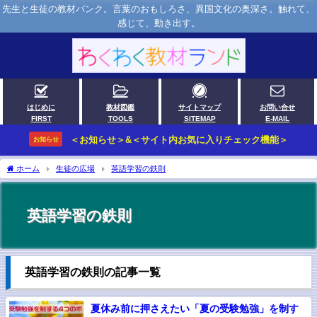
先生と生徒の教材バンク。言葉のおもしろさ、異国文化の奥深さ。触れて、
感じて、動き出す。
はじめに
教材図鑑
サイトマップ
お問い合せ
FIRST
TOOLS
SITEMAP
E-MAIL
＜お知らせ＞&＜サイト内お気に入りチェック機能＞
お知らせ
ホーム
生徒の広場
英語学習の鉄則
英語学習の鉄則
英語学習の鉄則の記事一覧
夏休み前に押さえたい「夏の受験勉強」を制す