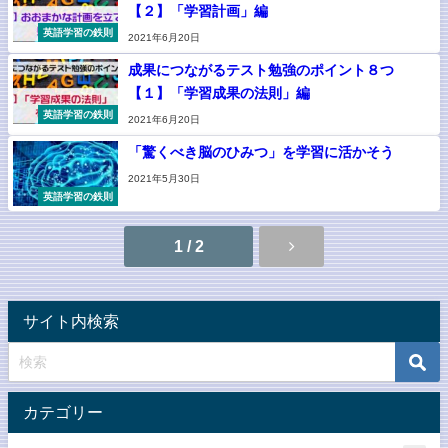
【２】「学習計画」編
英語学習の鉄則
2021年6月20日
成果につながるテスト勉強のポイント８つ
【１】「学習成果の法則」編
英語学習の鉄則
2021年6月20日
「驚くべき脳のひみつ」を学習に活かそう
2021年5月30日
英語学習の鉄則
1 / 2
サイト内検索
カテゴリー