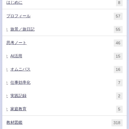
はじめに
8
プロフィール
57
旅景／旅日記
55
思考ノート
46
AI活用
15
オムニバス
16
仕事効率化
7
実践記録
2
家庭教育
5
教材図鑑
318