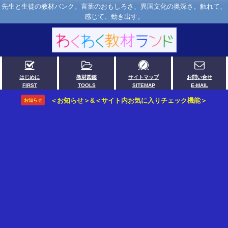
先生と生徒の教材バンク。言葉のおもしろさ、異国文化の奥深さ。触れて、
感じて、動き出す。
はじめに
教材図鑑
サイトマップ
お問い合せ
FIRST
TOOLS
SITEMAP
E-MAIL
＜お知らせ＞&＜サイト内お気に入りチェック機能＞
お知らせ