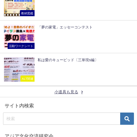
教材図鑑
「夢の家電」エッセーコンテスト
活動ワークシート
私は愛のキューピッド〔三単現s編〕
ALT関連
小道具も見る
サイト内検索
アジア文化交流研究会