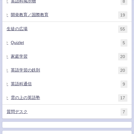
英語科掲示物
8
開発教育／国際教育
19
生徒の広場
55
Quizlet
5
家庭学習
20
英語学習の鉄則
20
英語科通信
9
雲の上の英語塾
17
質問デスク
7