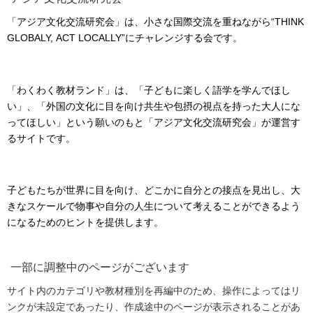
「アジア文化交流研究会」は、小さな国際交流を重ねながら“THINK
GLOBALY, ACT LOCALLY”にチャレンジする会です。
「わくわく教材ランド」は、「子どもに楽しく語学を学んでほし
い」、「外国の文化に目を向け共生や包摂の視点を持った大人にな
ってほしい」という願いのもと「アジア文化交流研究会」が運営す
るサイトです。
子どもたちが世界に目を向け、どこかに自分との接点を見出し、大
きなスケールで物事や自分の人生について考えることができるよう
になるためのヒントを提供します。
一部に調整中のページがございます
サイト内のカテゴリや教材種別を再編中のため、操作によってはリ
ンクが未設定であったり、作成途中のページが表示されることがあ