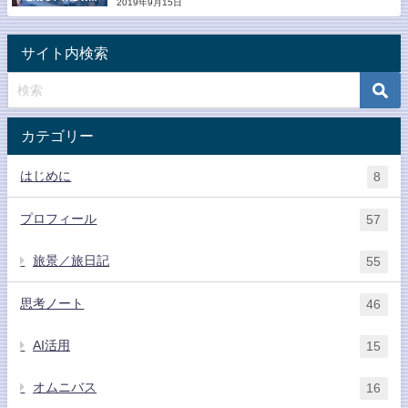
2019年9月15日
LD
サイト内検索
カテゴリー
はじめに
8
プロフィール
57
旅景／旅日記
55
思考ノート
46
AI活用
15
オムニバス
16