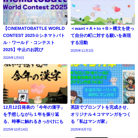
【CINEMATOBATTLE WORLD
＜want＋A＋to＋B＞構文を使っ
CONTEST 2025☆シネマトバト
て自分の町に対する願いを表現
ル・ワールド・コンテスト
する活動
2025】中止のお詫び
2025年11月2日
2026年1月6日
12月12日発表の「今年の漢字」
英語でプロンプトを完成させ、
を予想しながら１年を振り返
オリジナル４コママンガをつく
る、時事に触れるきっかけにも
る「私はマンガ家」
2025年10月14日
2025年9月7日