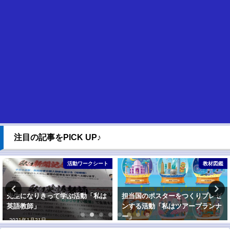
注目の記事をPICK UP♪
活動ワークシート
教材図鑑
先生になりきって学ぶ活動「私は
担当国のポスターをつくりプレゼ
英語教師」
ンする活動「私はツアープランナ
ー」
2021年1月21日