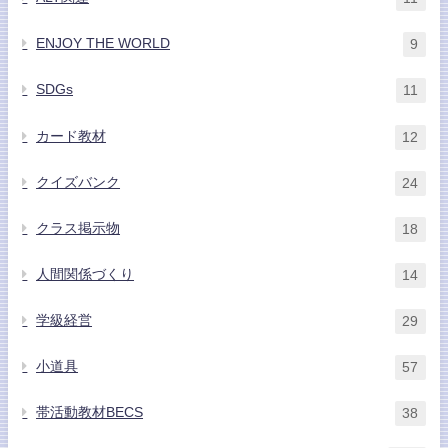
ENJOY THE WORLD
9
SDGs
11
カード教材
12
クイズバンク
24
クラス掲示物
18
人間関係づくり
14
学級経営
29
小道具
57
帯活動教材BECS
38