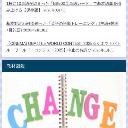
1枚に10単語が詰まった「BB500英単語カード」で基本語彙を積
み上げる【保存版】
2026年3月7日
基本動詞25種を使った『英語の語順トレーニング』(主語+動詞
+目的語)
2026年2月18日
【CINEMATOBATTLE WORLD CONTEST 2025☆シネマトバト
ル・ワールド・コンテスト2025】中止のお詫び
2026年1月6日
教材図鑑