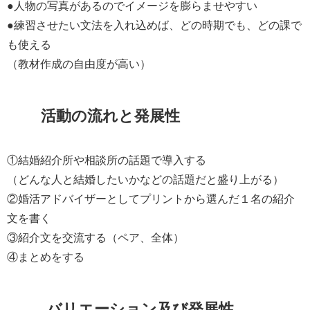
●人物の写真があるのでイメージを膨らませやすい
●練習させたい文法を入れ込めば、どの時期でも、どの課で
も使える
（教材作成の自由度が高い）
活動の流れと発展性
①結婚紹介所や相談所の話題で導入する
（どんな人と結婚したいかなどの話題だと盛り上がる）
②婚活アドバイザーとしてプリントから選んだ１名の紹介
文を書く
③紹介文を交流する（ペア、全体）
④まとめをする
バリエーション及び発展性