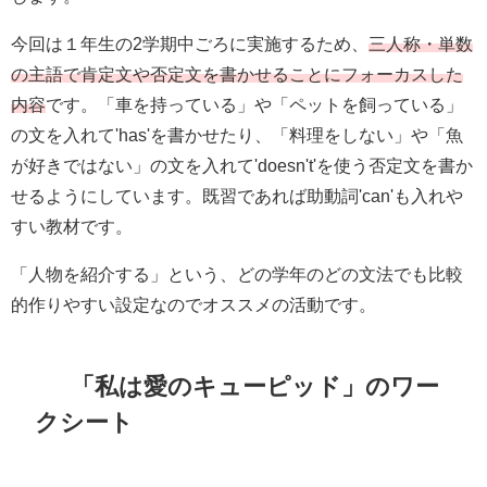
今回は１年生の2学期中ごろに実施するため、
三人称・単数
の主語で肯定文や否定文を書かせることにフォーカスした
内容
です。「車を持っている」や「ペットを飼っている」
の文を入れて'has'を書かせたり、「料理をしない」や「魚
が好きではない」の文を入れて'doesn't'を使う否定文を書か
せるようにしています。既習であれば助動詞'can'も入れや
すい教材です。
「人物を紹介する」という、どの学年のどの文法でも比較
的作りやすい設定なのでオススメの活動です。
「私は愛のキューピッド」のワー
クシート