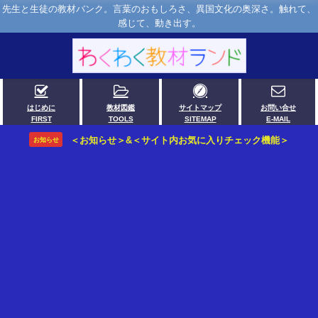
先生と生徒の教材バンク。言葉のおもしろさ、異国文化の奥深さ。触れて、
感じて、動き出す。
はじめに
教材図鑑
サイトマップ
お問い合せ
FIRST
TOOLS
SITEMAP
E-MAIL
＜お知らせ＞&＜サイト内お気に入りチェック機能＞
お知らせ