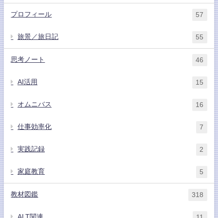
プロフィール
57
旅景／旅日記
55
思考ノート
46
AI活用
15
オムニバス
16
仕事効率化
7
実践記録
2
家庭教育
5
教材図鑑
318
ALT関連
11