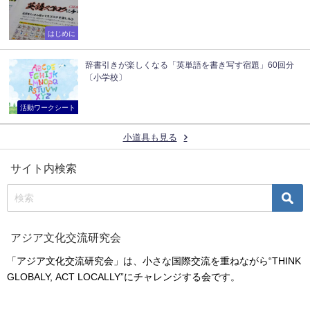
はじめに
辞書引きが楽しくなる「英単語を書き写す宿題」60回分
〔小学校〕
活動ワークシート
小道具も見る
サイト内検索
アジア文化交流研究会
「アジア文化交流研究会」は、小さな国際交流を重ねながら“THINK
GLOBALY, ACT LOCALLY”にチャレンジする会です。