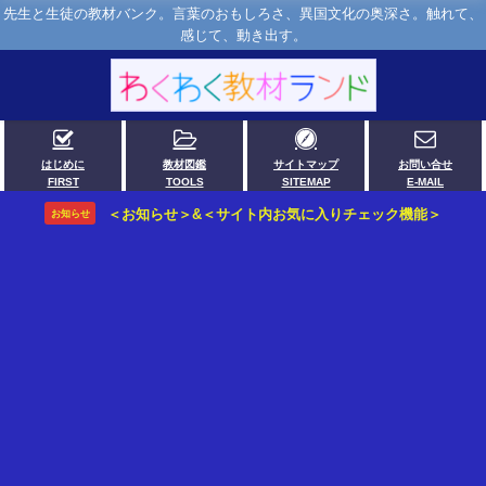
先生と生徒の教材バンク。言葉のおもしろさ、異国文化の奥深さ。触れて、
感じて、動き出す。
はじめに
教材図鑑
サイトマップ
お問い合せ
FIRST
TOOLS
SITEMAP
E-MAIL
＜お知らせ＞&＜サイト内お気に入りチェック機能＞
お知らせ