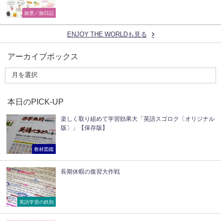
旅景／旅日記
ENJOY THE WORLDも見る
アーカイブボックス
本日のPICK-UP
楽しく取り組めて学習効果大「英語スゴロク〔オリジナル
版〕」【保存版】
教材図鑑
長期休暇の復習大作戦
英語学習の鉄則