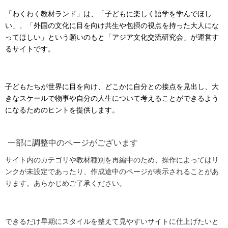
「わくわく教材ランド」は、「子どもに楽しく語学を学んでほし
い」、「外国の文化に目を向け共生や包摂の視点を持った大人にな
ってほしい」という願いのもと「アジア文化交流研究会」が運営す
るサイトです。
子どもたちが世界に目を向け、どこかに自分との接点を見出し、大
きなスケールで物事や自分の人生について考えることができるよう
になるためのヒントを提供します。
一部に調整中のページがございます
サイト内のカテゴリや教材種別を再編中のため、操作によってはリ
ンクが未設定であったり、作成途中のページが表示されることがあ
ります。あらかじめご了承ください。
できるだけ早期にスタイルを整えて見やすいサイトに仕上げたいと