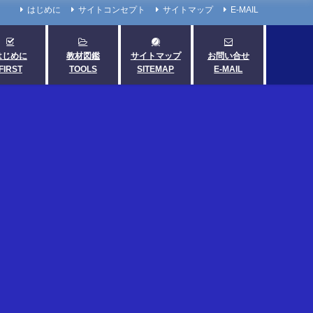
はじめに
サイトコンセプト
サイトマップ
E-MAIL
はじめに
教材図鑑
サイトマップ
お問い合せ
FIRST
TOOLS
SITEMAP
E-MAIL