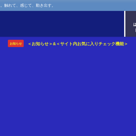
さ。触れて、感じて、動き出す。
＜お知らせ＞&＜サイト内お気に入りチェック機能＞
お知らせ