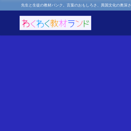
先生と生徒の教材バンク。言葉のおもしろさ、異国文化の奥深