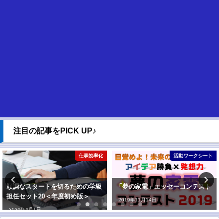
注目の記事をPICK UP♪
仕事効率化
活動ワークシート
順調なスタートを切るための学級
「夢の家電」エッセーコンテスト
担任セット20＜年度初め版＞
2019年11月14日
2020年4月1日