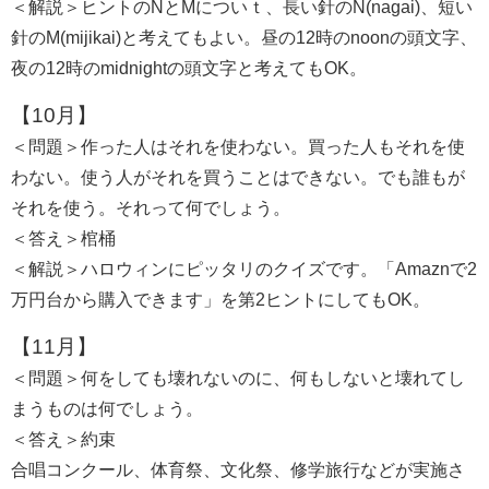
＜解説＞ヒントのNとMについｔ、長い針のN(nagai)、短い
針のM(mijikai)と考えてもよい。昼の12時のnoonの頭文字、
夜の12時のmidnightの頭文字と考えてもOK。
【10月】
＜問題＞作った人はそれを使わない。買った人もそれを使
わない。使う人がそれを買うことはできない。でも誰もが
それを使う。それって何でしょう。
＜答え＞棺桶
＜解説＞ハロウィンにピッタリのクイズです。「Amaznで2
万円台から購入できます」を第2ヒントにしてもOK。
【11月】
＜問題＞何をしても壊れないのに、何もしないと壊れてし
まうものは何でしょう。
＜答え＞約束
合唱コンクール、体育祭、文化祭、修学旅行などが実施さ