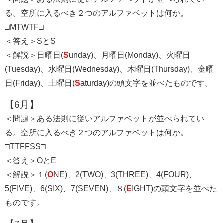
る。空所に入るべき２つのアルファベットは何か。
□MTWTF□
＜答え＞SとS
＜解説＞日曜日(
S
unday)、月曜日(Monday)、火曜日
(Tuesday)、水曜日(Wednesday)、木曜日(Thursday)、金曜
日(Friday)、土曜日(
S
aturday)の頭文字を並べたものです。
【6月】
＜問題＞ある法則に従いアルファベットが並べられてい
る。空所に入るべき２つのアルファベットは何か。
□TTFFSS□
＜答え＞OとE
＜解説＞１(
O
NE)、2(TWO)、3(THREE)、4(FOUR)、
5(FIVE)、6(SIX)、7(SEVEN)、８(
E
IGHT)の頭文字を並べた
ものです。