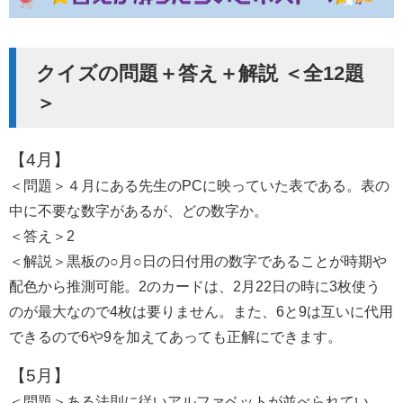
クイズの問題＋答え＋解説 ＜全12題
＞
【4月】
＜問題＞４月にある先生のPCに映っていた表である。表の
中に不要な数字があるが、どの数字か。
＜答え＞2
＜解説＞黒板の○月○日の日付用の数字であることが時期や
配色から推測可能。2のカードは、2月22日の時に3枚使う
のが最大なので4枚は要りません。また、6と9は互いに代用
できるので6や9を加えてあっても正解にできます。
【5月】
＜問題＞ある法則に従いアルファベットが並べられてい