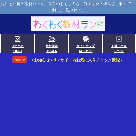
先生と生徒の教材バンク。言葉のおもしろさ、異国文化の奥深さ。触れて、
感じて、動き出す。
はじめに
教材図鑑
サイトマップ
お問い合せ
FIRST
TOOLS
SITEMAP
E-MAIL
＜お知らせ＞&＜サイト内お気に入りチェック機能＞
お知らせ