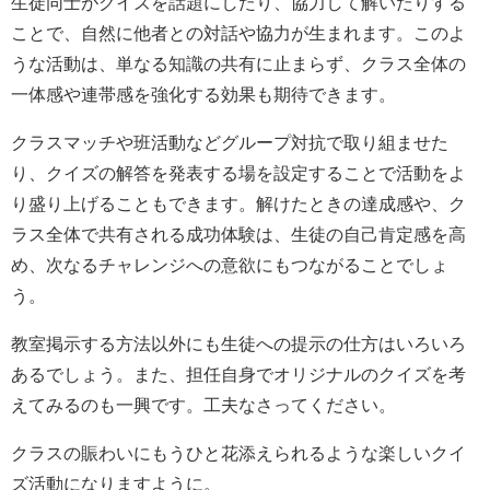
生徒同士がクイズを話題にしたり、協力して解いたりする
ことで、自然に他者との対話や協力が生まれます。このよ
うな活動は、単なる知識の共有に止まらず、クラス全体の
一体感や連帯感を強化する効果も期待できます。
クラスマッチや班活動などグループ対抗で取り組ませた
り、クイズの解答を発表する場を設定することで活動をよ
り盛り上げることもできます。解けたときの達成感や、ク
ラス全体で共有される成功体験は、生徒の自己肯定感を高
め、次なるチャレンジへの意欲にもつながることでしょ
う。
教室掲示する方法以外にも生徒への提示の仕方はいろいろ
あるでしょう。また、担任自身でオリジナルのクイズを考
えてみるのも一興です。工夫なさってください。
クラスの賑わいにもうひと花添えられるような楽しいクイ
ズ活動になりますように。