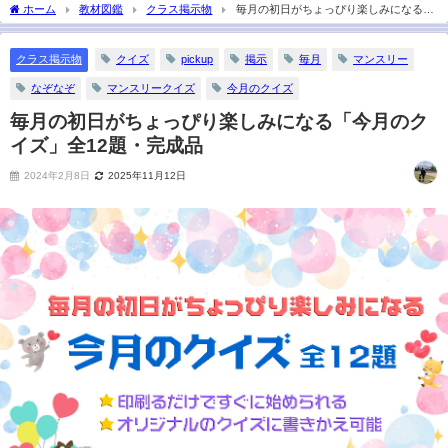
ホーム
教材図鑑
クラス掲示物
毎月の初日がちょっぴり楽しみになる
「今月のクイズ」全12題・完成品
クラス掲示物
クイズ
pickup
掲示
毎月
マンスリー
なぞなぞ
マンスリークイズ
今月のクイズ
毎月の初日がちょっぴり楽しみになる「今月のク
イズ」全12題・完成品
2024年2月8日
2025年11月12日