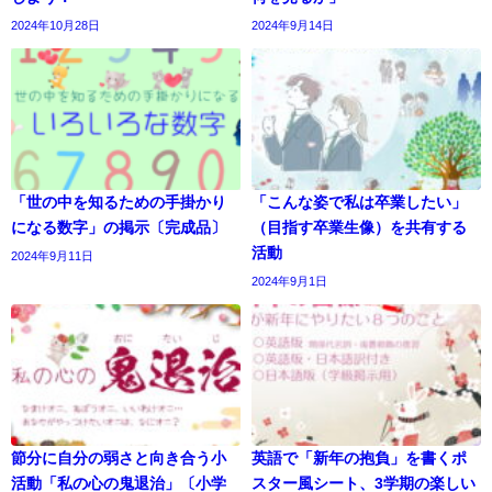
2024年10月28日
2024年9月14日
「世の中を知るための手掛かり
「こんな姿で私は卒業したい」
になる数字」の掲示〔完成品〕
（目指す卒業生像）を共有する
活動
2024年9月11日
2024年9月1日
節分に自分の弱さと向き合う小
英語で「新年の抱負」を書くポ
活動「私の心の鬼退治」〔小学
スター風シート、3学期の楽しい