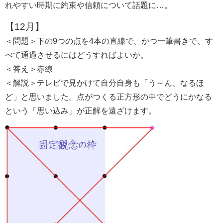
れやすい時期に約束や信頼について話題に…。
【12月】
＜問題＞下の9つの点を4本の直線で、かつ一筆書きで、す
べて通過させるにはどうすればよいか。
＜答え＞赤線
＜解説＞テレビで見かけて自分自身も「う～ん、なるほ
ど」と思いました。点がつくる正方形の中でどうにかなる
という「思い込み」が正解を遠ざけます。