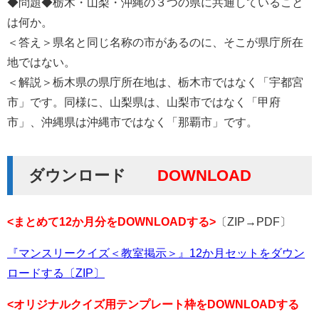
◆問題◆栃木・山梨・沖縄の３つの県に共通していること
は何か。
＜答え＞県名と同じ名称の市があるのに、そこが県庁所在
地ではない。
＜解説＞栃木県の県庁所在地は、栃木市ではなく「宇都宮
市」です。同様に、山梨県は、山梨市ではなく「甲府
市」、沖縄県は沖縄市ではなく「那覇市」です。
ダウンロード
DOWNLOAD
<まとめて12か月分をDOWNLOADする>
〔ZIP→PDF〕
『マンスリークイズ＜教室掲示＞』12か月セットをダウン
ロードする〔ZIP〕
<オリジナルクイズ用テンプレート枠をDOWNLOADする