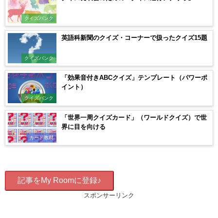
クイズバンク
英語科新聞のクイズ・コーナーで扱ったクイズ15題
クイズバンク
「効果音付きABCクイズ」テンプレート（パワーポ
イント）
クイズバンク
「世界一周クイズカード」（ワールドクイズ）で世
界に目を向ける
カード教材
記事をMy Roomに登録♪
スポンサーリンク