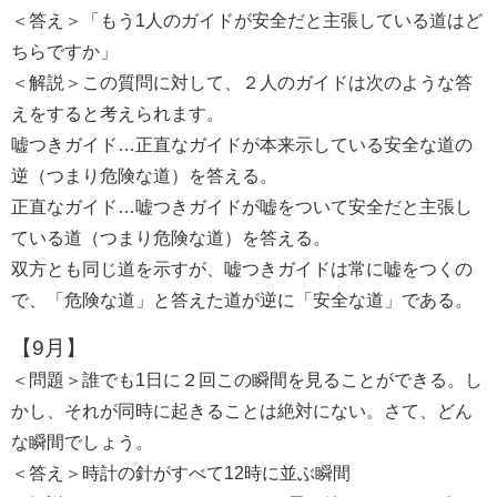
＜答え＞「もう1人のガイドが安全だと主張している道はど
ちらですか」
＜解説＞この質問に対して、２人のガイドは次のような答
えをすると考えられます。
嘘つきガイド…正直なガイドが本来示している安全な道の
逆（つまり危険な道）を答える。
正直なガイド…嘘つきガイドが嘘をついて安全だと主張し
ている道（つまり危険な道）を答える。
双方とも同じ道を示すが、嘘つきガイドは常に嘘をつくの
で、「危険な道」と答えた道が逆に「安全な道」である。
【9月】
＜問題＞誰でも1日に２回この瞬間を見ることができる。し
かし、それが同時に起きることは絶対にない。さて、どん
な瞬間でしょう。
＜答え＞時計の針がすべて12時に並ぶ瞬間