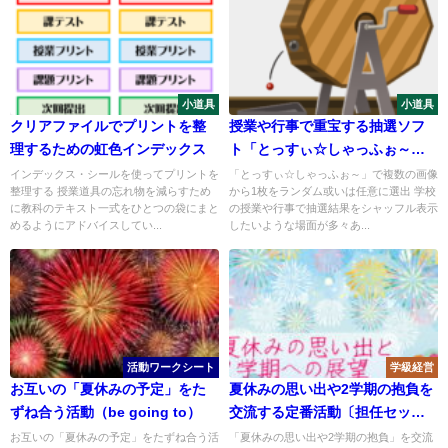
小道具
小道具
クリアファイルでプリントを整
授業や行事で重宝する抽選ソフ
理するための虹色インデックス
ト「とっすぃ☆しゃっふぉ～」
の紹介
インデックス・シールを使ってプリントを
「とっすぃ☆しゃっふぉ～」で複数の画像
整理する 授業道具の忘れ物を減らすため
から1枚をランダム或いは任意に選出 学校
に教科のテキスト一式をひとつの袋にまと
の授業や行事で抽選結果をシャッフル表示
めるようにアドバイスしてい...
したいような場面が多々あ...
活動ワークシート
学級経営
お互いの「夏休みの予定」をた
夏休みの思い出や2学期の抱負を
ずね合う活動（be going to）
交流する定番活動〔担任セッ
ト〕
お互いの「夏休みの予定」をたずね合う活
「夏休みの思い出や2学期の抱負」を交流