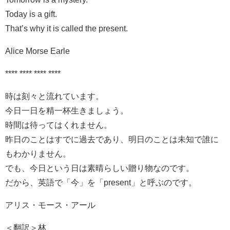
Today is a gift.
That’s why it is called the present.
Alice Morse Earle
**** **** **** ****
時は刻々と流れています。
今日一日を精一杯生きましょう。
時間は待ってはくれません。
昨日のことはすでに過去であり、明日のことは未知で誰に
もわかりません。
でも、今日という日は素晴らしい贈り物なのです。
だから、英語で「今」を「present」と呼ぶのです。
アリス・モース・アール
＜翻訳＞林