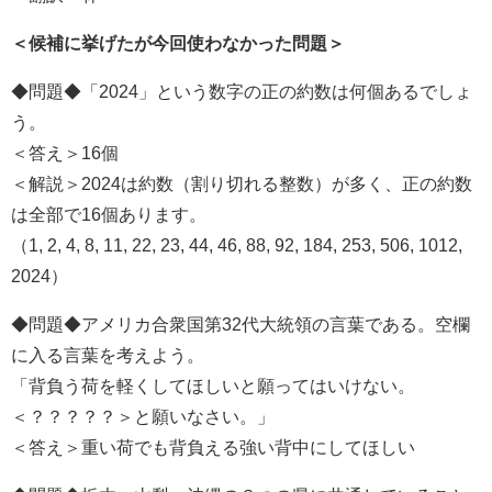
＜候補に挙げたが今回使わなかった問題＞
◆問題◆「2024」という数字の正の約数は何個あるでしょ
う。
＜答え＞16個
＜解説＞2024は約数（割り切れる整数）が多く、正の約数
は全部で16個あります。
（1, 2, 4, 8, 11, 22, 23, 44, 46, 88, 92, 184, 253, 506, 1012,
2024）
◆問題◆アメリカ合衆国第32代大統領の言葉である。空欄
に入る言葉を考えよう。
「背負う荷を軽くしてほしいと願ってはいけない。
＜？？？？？＞と願いなさい。」
＜答え＞重い荷でも背負える強い背中にしてほしい