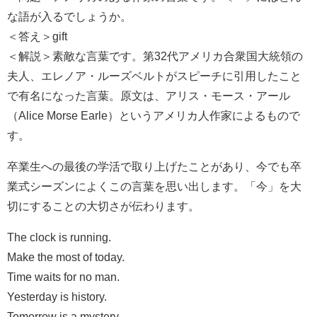
な語が入るでしょうか。
＜答え＞gift
＜解説＞素敵な言葉です。第32代アメリカ合衆国大統領の
夫人、エレノア・ルーズベルトがスピーチに引用したこと
で有名になった言葉。原文は、アリス・モース・アール
（Alice Morse Earle）というアメリカ人作家によるもので
す。
卒業生への最後の学活で取り上げたことがあり、今でも卒
業式シーズンによくこの言葉を思い出します。「今」を大
切にすることの大切さが伝わります。
The clock is running.
Make the most of today.
Time waits for no man.
Yesterday is history.
Tomorrow is a mystery.