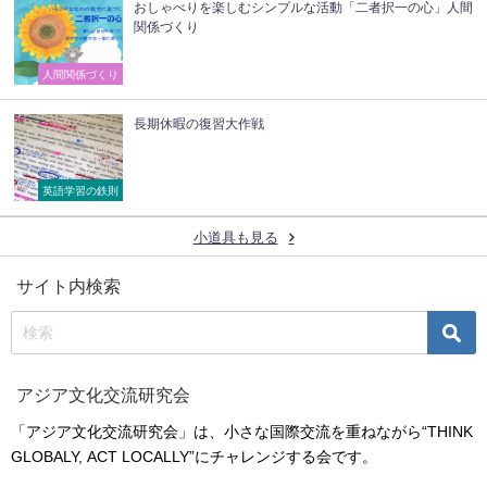
おしゃべりを楽しむシンプルな活動「二者択一の心」人間
関係づくり
人間関係づくり
長期休暇の復習大作戦
英語学習の鉄則
小道具も見る
サイト内検索
アジア文化交流研究会
「アジア文化交流研究会」は、小さな国際交流を重ねながら“THINK
GLOBALY, ACT LOCALLY”にチャレンジする会です。