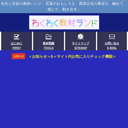
先生と生徒の教材バンク。言葉のおもしろさ、異国文化の奥深さ。触れて、
感じて、動き出す。
はじめに
教材図鑑
サイトマップ
お問い合せ
FIRST
TOOLS
SITEMAP
E-MAIL
＜お知らせ＞&＜サイト内お気に入りチェック機能＞
お知らせ