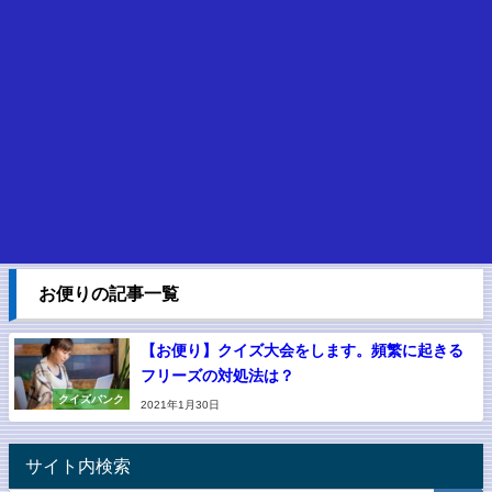
お便りの記事一覧
【お便り】クイズ大会をします。頻繁に起きる
フリーズの対処法は？
クイズバンク
2021年1月30日
サイト内検索