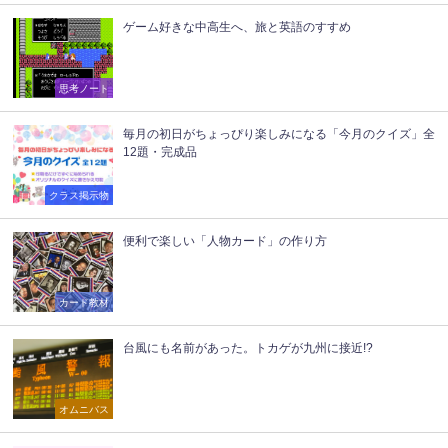
ゲーム好きな中高生へ、旅と英語のすすめ
思考ノート
毎月の初日がちょっぴり楽しみになる「今月のクイズ」全
12題・完成品
クラス掲示物
便利で楽しい「人物カード」の作り方
カード教材
台風にも名前があった。トカゲが九州に接近!?
オムニバス