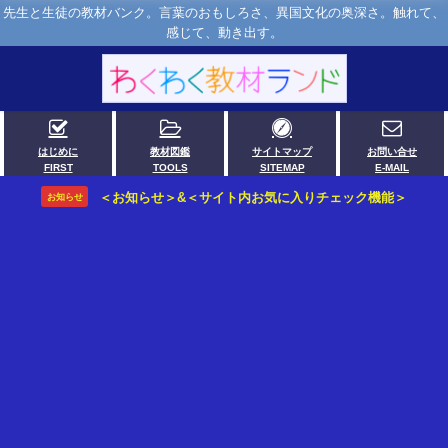
先生と生徒の教材バンク。言葉のおもしろさ、異国文化の奥深さ。触れて、
感じて、動き出す。
はじめに
教材図鑑
サイトマップ
お問い合せ
FIRST
TOOLS
SITEMAP
E-MAIL
＜お知らせ＞&＜サイト内お気に入りチェック機能＞
お知らせ