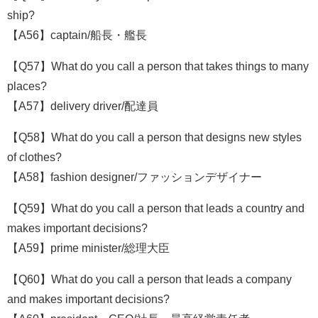
ship?
【A56】captain/船長・艦長
【Q57】What do you call a person that takes things to many
places?
【A57】delivery driver/配達員
【Q58】What do you call a person that designs new styles
of clothes?
【A58】fashion designer/ファッションデザイナー
【Q59】What do you call a person that leads a country and
makes important decisions?
【A59】prime minister/総理大臣
【Q60】What do you call a person that leads a company
and makes important decisions?