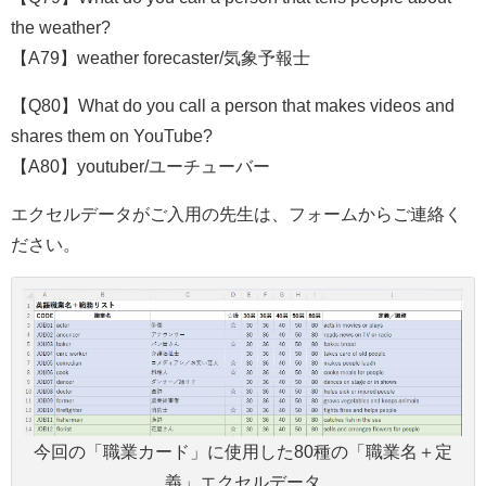
the weather?
【A79】weather forecaster/気象予報士
【Q80】What do you call a person that makes videos and
shares them on YouTube?
【A80】youtuber/ユーチューバー
エクセルデータがご入用の先生は、フォームからご連絡く
ださい。
今回の「職業カード」に使用した80種の「職業名＋定
義」エクセルデータ