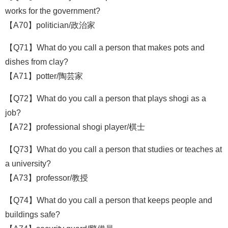
works for the government?
【A70】politician/政治家
【Q71】What do you call a person that makes pots and
dishes from clay?
【A71】potter/陶芸家
【Q72】What do you call a person that plays shogi as a
job?
【A72】professional shogi player/棋士
【Q73】What do you call a person that studies or teaches at
a university?
【A73】professor/教授
【Q74】What do you call a person that keeps people and
buildings safe?