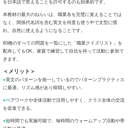
を日本語で答えることを許可するのも効果的です。
本教材の最大のねらいは、職業名を完璧に覚えることでは
なく、関係代名詞を含む英文を何度も使う中で文型に慣
れ、自然に使えるようになることです。
80種のすべての問題を一覧にした「職業クイズリスト」を
配布してもOK。家庭で練習して自信を持って活動に参加で
きます。
＜メリット＞
●
英文のパターンを統一しているのでパターンプラクティス
に最適。リズム感があり暗唱しやすい。
●
ペアワークや全体活動で活用しやすく、クラス全体の交流
を促進できる。
●
短時間でも実施可能で、毎時間のウォームアップ活動や帯