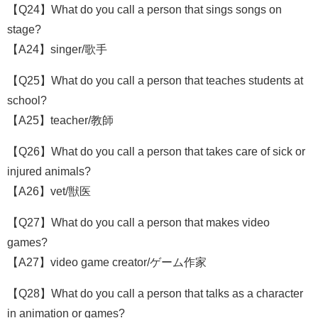
【Q24】What do you call a person that sings songs on
stage?
【A24】singer/歌手
【Q25】What do you call a person that teaches students at
school?
【A25】teacher/教師
【Q26】What do you call a person that takes care of sick or
injured animals?
【A26】vet/獣医
【Q27】What do you call a person that makes video
games?
【A27】video game creator/ゲーム作家
【Q28】What do you call a person that talks as a character
in animation or games?