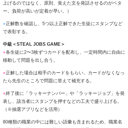
上げるのではなく、原則、覚えた文を発話させるのがベタ
ー。負荷が高いが定着が早い。）
●
正解数を確認し、5つ以上正解できた生徒にスタンプなど
で表彰する。
中級＜STEAL JOBS GAME＞
●
各生徒に2〜3枚ずつカードを配布し、一定時間内に自由に
移動して問題を出し合う。
●
正解した場合は相手のカードをもらい、カードがなくなっ
たら先生のところで問題に答えて補充する。
●
終了後に「ラッキーナンバー」や「ラッキージョブ」を発
表し、該当者にスタンプを押すなどの工夫で盛り上げる。
（※抽選アプリなどを活用）
80種類の職業の中には難しい語彙も含まれるため、職業名