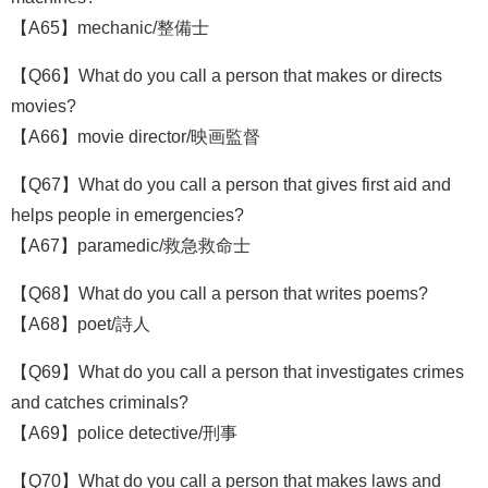
【A65】mechanic/整備士
【Q66】What do you call a person that makes or directs
movies?
【A66】movie director/映画監督
【Q67】What do you call a person that gives first aid and
helps people in emergencies?
【A67】paramedic/救急救命士
【Q68】What do you call a person that writes poems?
【A68】poet/詩人
【Q69】What do you call a person that investigates crimes
and catches criminals?
【A69】police detective/刑事
【Q70】What do you call a person that makes laws and