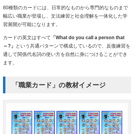
80種類のカードには、日常的なものから専門的なものまで
幅広い職業が登場し、文法練習と社会理解を一体化した学
習展開が可能になります。
カードの英文はすべて
「What do you call a person that
～?」
という共通パターンで構成しているので、反復練習を
通して関係代名詞の使い方を自然に身につけることができ
ます。
「職業カード」の教材イメージ