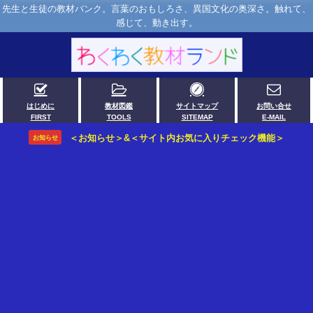
先生と生徒の教材バンク。言葉のおもしろさ、異国文化の奥深さ。触れて、
感じて、動き出す。
はじめに
教材図鑑
サイトマップ
お問い合せ
FIRST
TOOLS
SITEMAP
E-MAIL
＜お知らせ＞&＜サイト内お気に入りチェック機能＞
お知らせ