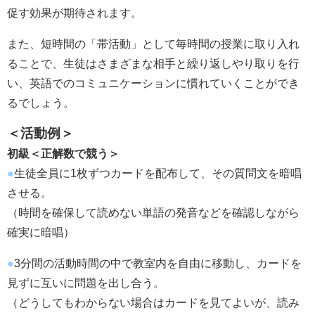
促す効果が期待されます。
また、短時間の「帯活動」として毎時間の授業に取り入れ
ることで、生徒はさまざまな相手と繰り返しやり取りを行
い、英語でのコミュニケーションに慣れていくことができ
るでしょう。
＜活動例＞
初級＜正解数で競う＞
●
生徒全員に1枚ずつカードを配布して、その質問文を暗唱
させる。
（時間を確保して読めない単語の発音などを確認しながら
確実に暗唱）
●
3分間の活動時間の中で教室内を自由に移動し、カードを
見ずに互いに問題を出し合う。
（どうしてもわからない場合はカードを見てよいが、読み