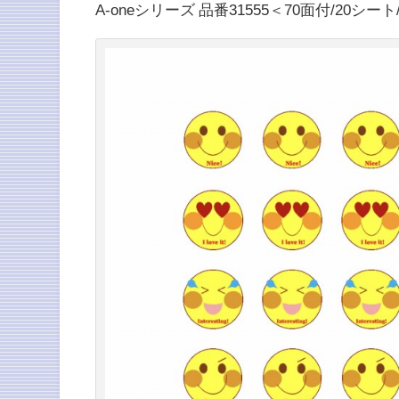
A-oneシリーズ 品番31555＜70面付/20シ