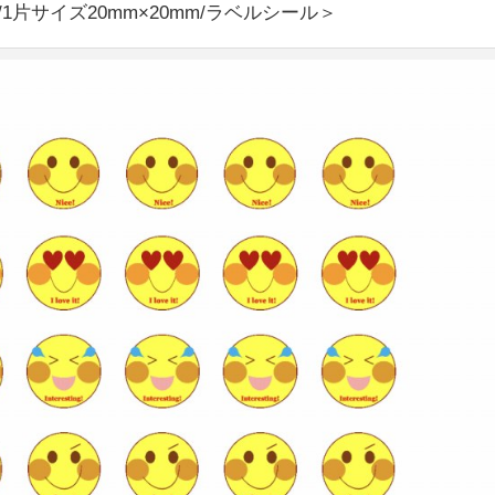
ート/1片サイズ20mm×20mm/ラベルシール＞