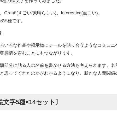
5種の絵文字を作ってみました。
eat!(すごい/素晴らしい)、Interesting(面白い)、
最高)の5種です。
す。
ろいろな作品や掲示物にシールを貼り合うようなコミュニ
尊感情を育むことにもつながります。
額部分に貼る人の名前を書かせる方法も考えられます。名
と思ってくれたのかがわかるようになり、新たな人間関係
文字5種×14セット〕