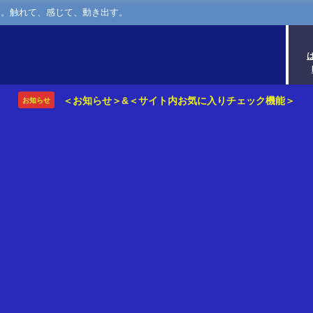
さ。触れて、感じて、動き出す。
＜お知らせ＞&＜サイト内お気に入りチェック機能＞
お知らせ