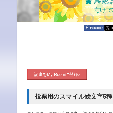
Facebook
p
記事をMy Roomに登録♪
投票用のスマイル絵文字5種