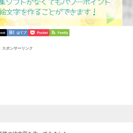
ost
はてブ
Pocket
Feedly
スポンサーリンク