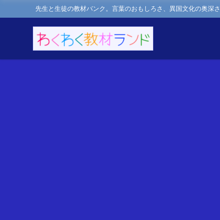
先生と生徒の教材バンク。言葉のおもしろさ、異国文化の奥深