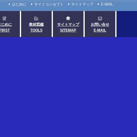
はじめに
サイトコンセプト
サイトマップ
E-MAIL
はじめに
教材図鑑
サイトマップ
お問い合せ
FIRST
TOOLS
SITEMAP
E-MAIL