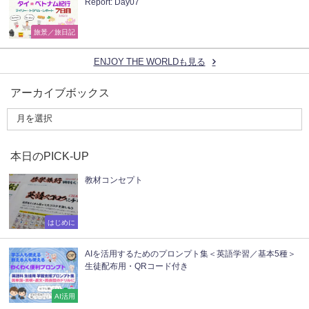
Report: Day07
旅景／旅日記
ENJOY THE WORLDも見る
アーカイブボックス
本日のPICK-UP
教材コンセプト
はじめに
AIを活用するためのプロンプト集＜英語学習／基本5種＞
生徒配布用・QRコード付き
AI活用