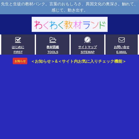
先生と生徒の教材バンク。言葉のおもしろさ、異国文化の奥深さ。触れて、
感じて、動き出す。
はじめに
教材図鑑
サイトマップ
お問い合せ
FIRST
TOOLS
SITEMAP
E-MAIL
＜お知らせ＞&＜サイト内お気に入りチェック機能＞
お知らせ