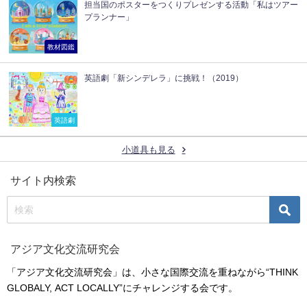
担当国のポスターをつくりプレゼンする活動「私はツアー
プランナー」
教材図鑑
英語劇「新シンデレラ」に挑戦！（2019）
英語劇
小道具も見る
サイト内検索
アジア文化交流研究会
「アジア文化交流研究会」は、小さな国際交流を重ねながら“THINK
GLOBALY, ACT LOCALLY”にチャレンジする会です。