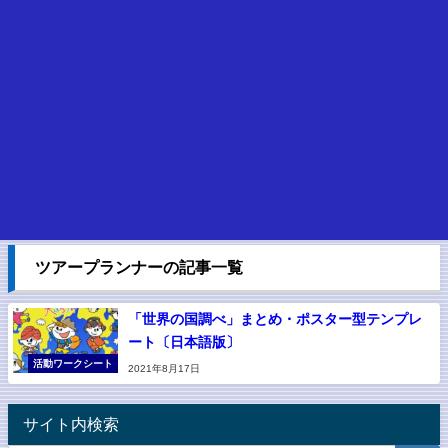
ツアープランナーの記事一覧
「世界の国調べ」まとめ・ポスター型テンプレ
ート〔日本語版〕
活動ワークシート
2021年8月17日
サイト内検索