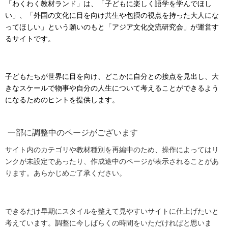
「わくわく教材ランド」は、「子どもに楽しく語学を学んでほし
い」、「外国の文化に目を向け共生や包摂の視点を持った大人にな
ってほしい」という願いのもと「アジア文化交流研究会」が運営す
るサイトです。
子どもたちが世界に目を向け、どこかに自分との接点を見出し、大
きなスケールで物事や自分の人生について考えることができるよう
になるためのヒントを提供します。
一部に調整中のページがございます
サイト内のカテゴリや教材種別を再編中のため、操作によってはリ
ンクが未設定であったり、作成途中のページが表示されることがあ
ります。あらかじめご了承ください。
できるだけ早期にスタイルを整えて見やすいサイトに仕上げたいと
考えています。調整に今しばらくの時間をいただければと思いま