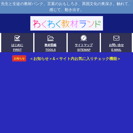
先生と生徒の教材バンク。言葉のおもしろさ、異国文化の奥深さ。触れて、
感じて、動き出す。
はじめに
教材図鑑
サイトマップ
お問い合せ
FIRST
TOOLS
SITEMAP
E-MAIL
＜お知らせ＞&＜サイト内お気に入りチェック機能＞
お知らせ