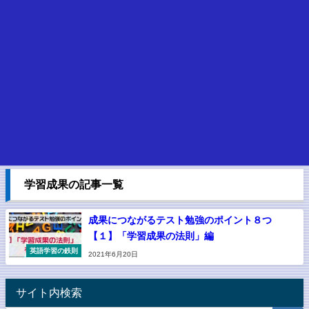
学習成果の記事一覧
成果につながるテスト勉強のポイント８つ
【１】「学習成果の法則」編
英語学習の鉄則
2021年6月20日
サイト内検索