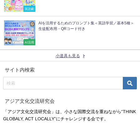
英語劇
AIを活用するためのプロンプト集＜英語学習／基本5種＞
生徒配布用・QRコード付き
AI活用
小道具も見る
サイト内検索
アジア文化交流研究会
「アジア文化交流研究会」は、小さな国際交流を重ねながら“THINK
GLOBALY, ACT LOCALLY”にチャレンジする会です。