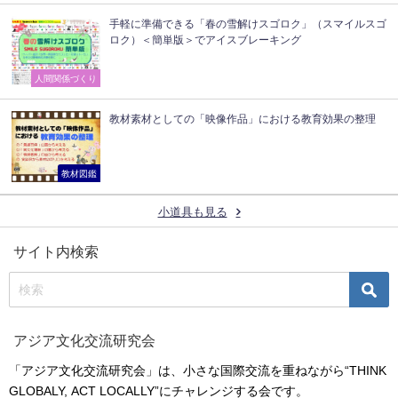
手軽に準備できる「春の雪解けスゴロク」（スマイルスゴ
ロク）＜簡単版＞でアイスブレーキング
人間関係づくり
教材素材としての「映像作品」における教育効果の整理
教材図鑑
小道具も見る
サイト内検索
アジア文化交流研究会
「アジア文化交流研究会」は、小さな国際交流を重ねながら“THINK
GLOBALY, ACT LOCALLY”にチャレンジする会です。