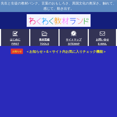
先生と生徒の教材バンク。言葉のおもしろさ、異国文化の奥深さ。触れて、
感じて、動き出す。
はじめに
教材図鑑
サイトマップ
お問い合せ
FIRST
TOOLS
SITEMAP
E-MAIL
＜お知らせ＞&＜サイト内お気に入りチェック機能＞
お知らせ