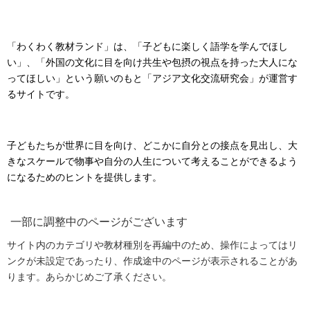
「わくわく教材ランド」は、「子どもに楽しく語学を学んでほし
い」、「外国の文化に目を向け共生や包摂の視点を持った大人にな
ってほしい」という願いのもと「アジア文化交流研究会」が運営す
るサイトです。
子どもたちが世界に目を向け、どこかに自分との接点を見出し、大
きなスケールで物事や自分の人生について考えることができるよう
になるためのヒントを提供します。
一部に調整中のページがございます
サイト内のカテゴリや教材種別を再編中のため、操作によってはリ
ンクが未設定であったり、作成途中のページが表示されることがあ
ります。あらかじめご了承ください。