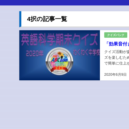
4択の記事一覧
クイズバンク
「効果音付
クイズ活動が
ズを楽しむた
で簡単に仕上
フォントサイズ
2020年6月9日