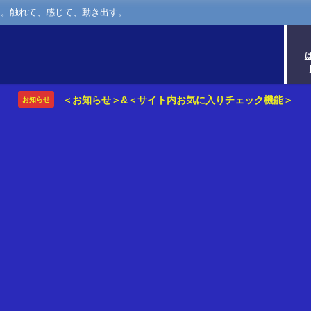
さ。触れて、感じて、動き出す。
＜お知らせ＞&＜サイト内お気に入りチェック機能＞
お知らせ