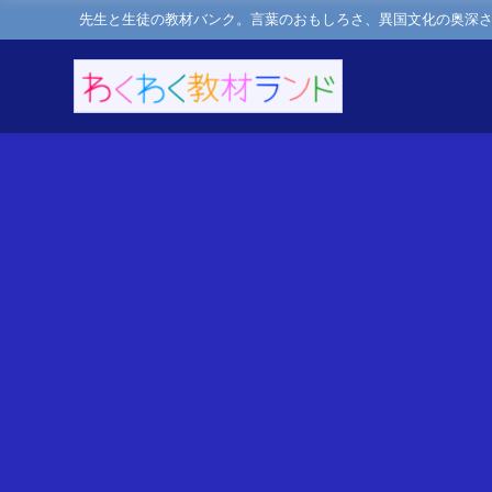
先生と生徒の教材バンク。言葉のおもしろさ、異国文化の奥深