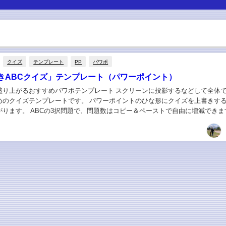
クイズ
テンプレート
PP
パワポ
きABCクイズ」テンプレート（パワーポイント）
盛り上がるおすすめパワポテンプレート スクリーンに投影するなどして全体
めのクイズテンプレートです。 パワーポイントのひな形にクイズを上書きす
がります。 ABCの3択問題で、問題数はコピー＆ペーストで自由に増減できま
24ポイントのとき、問題字数は130字...