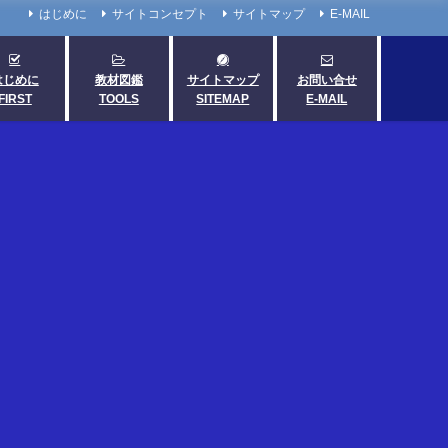
はじめに
サイトコンセプト
サイトマップ
E-MAIL
はじめに
教材図鑑
サイトマップ
お問い合せ
FIRST
TOOLS
SITEMAP
E-MAIL