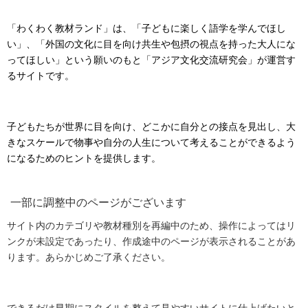
「わくわく教材ランド」は、「子どもに楽しく語学を学んでほし
い」、「外国の文化に目を向け共生や包摂の視点を持った大人にな
ってほしい」という願いのもと「アジア文化交流研究会」が運営す
るサイトです。
子どもたちが世界に目を向け、どこかに自分との接点を見出し、大
きなスケールで物事や自分の人生について考えることができるよう
になるためのヒントを提供します。
一部に調整中のページがございます
サイト内のカテゴリや教材種別を再編中のため、操作によってはリ
ンクが未設定であったり、作成途中のページが表示されることがあ
ります。あらかじめご了承ください。