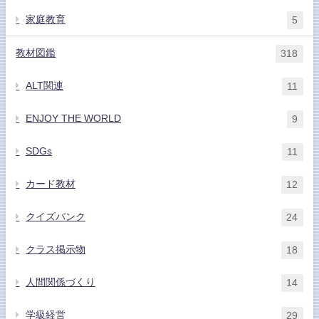
家庭教育
5
教材図鑑
318
ALT関連
11
ENJOY THE WORLD
9
SDGs
11
カード教材
12
クイズバンク
24
クラス掲示物
18
人間関係づくり
14
学級経営
29