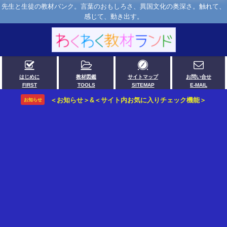
先生と生徒の教材バンク。言葉のおもしろさ、異国文化の奥深さ。触れて、
感じて、動き出す。
はじめに
教材図鑑
サイトマップ
お問い合せ
FIRST
TOOLS
SITEMAP
E-MAIL
＜お知らせ＞&＜サイト内お気に入りチェック機能＞
お知らせ