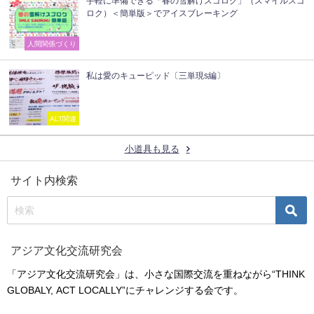
手軽に準備できる「春の雪解けスゴロク」（スマイルスゴ
ロク）＜簡単版＞でアイスブレーキング
人間関係づくり
私は愛のキューピッド〔三単現s編〕
ALT関連
小道具も見る
サイト内検索
アジア文化交流研究会
「アジア文化交流研究会」は、小さな国際交流を重ねながら“THINK
GLOBALY, ACT LOCALLY”にチャレンジする会です。