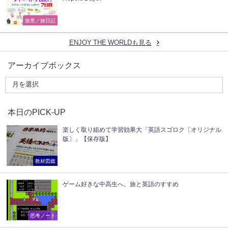
旅景／旅日記
ENJOY THE WORLDも見る
アーカイブボックス
本日のPICK-UP
楽しく取り組めて学習効果大「英語スゴロク〔オリジナル
版〕」【保存版】
教材図鑑
ゲーム好きな中高生へ、旅と英語のすすめ
思考ノート