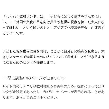
「わくわく教材ランド」は、「子どもに楽しく語学を学んでほし
い」、「外国の文化に目を向け共生や包摂の視点を持った大人にな
ってほしい」という願いのもと「アジア文化交流研究会」が運営す
るサイトです。
子どもたちが世界に目を向け、どこかに自分との接点を見出し、大
きなスケールで物事や自分の人生について考えることができるよう
になるためのヒントを提供します。
一部に調整中のページがございます
サイト内のカテゴリや教材種別を再編中のため、操作によってはリ
ンクが未設定であったり、作成途中のページが表示されることがあ
ります。あらかじめご了承ください。