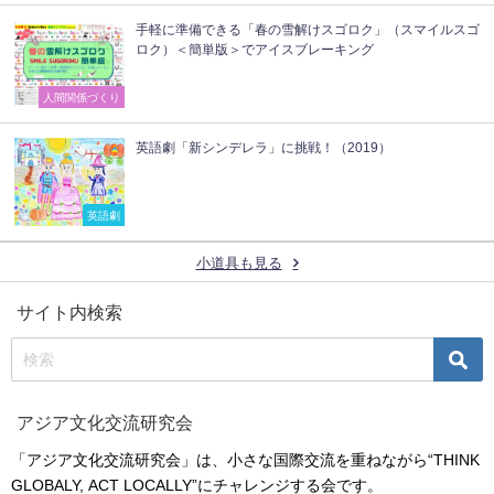
手軽に準備できる「春の雪解けスゴロク」（スマイルスゴ
ロク）＜簡単版＞でアイスブレーキング
人間関係づくり
英語劇「新シンデレラ」に挑戦！（2019）
英語劇
小道具も見る
サイト内検索
アジア文化交流研究会
「アジア文化交流研究会」は、小さな国際交流を重ねながら“THINK
GLOBALY, ACT LOCALLY”にチャレンジする会です。