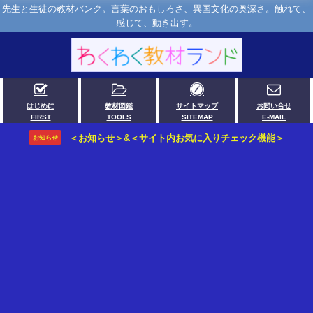
先生と生徒の教材バンク。言葉のおもしろさ、異国文化の奥深さ。触れて、
感じて、動き出す。
はじめに
教材図鑑
サイトマップ
お問い合せ
FIRST
TOOLS
SITEMAP
E-MAIL
＜お知らせ＞&＜サイト内お気に入りチェック機能＞
お知らせ