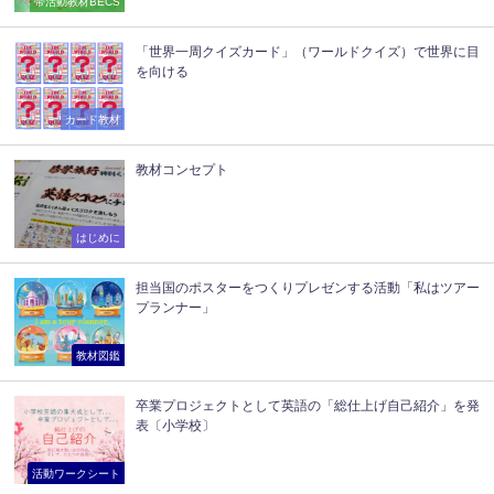
帯活動教材BECS
「世界一周クイズカード」（ワールドクイズ）で世界に目
を向ける
カード教材
教材コンセプト
はじめに
担当国のポスターをつくりプレゼンする活動「私はツアー
プランナー」
教材図鑑
卒業プロジェクトとして英語の「総仕上げ自己紹介」を発
表〔小学校〕
活動ワークシート