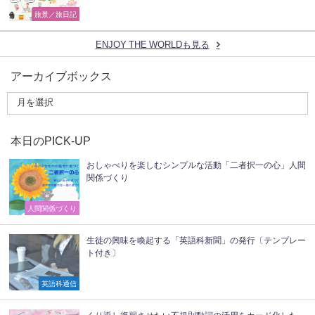
旅景／旅日記
ENJOY THE WORLDも見る
アーカイブボックス
本日のPICK-UP
おしゃべりを楽しむシンプルな活動「二者択一の心」人間
関係づくり
人間関係づくり
生徒の興味を喚起する「英語科新聞」の発行〔テンプレー
ト付き〕
英語科通信