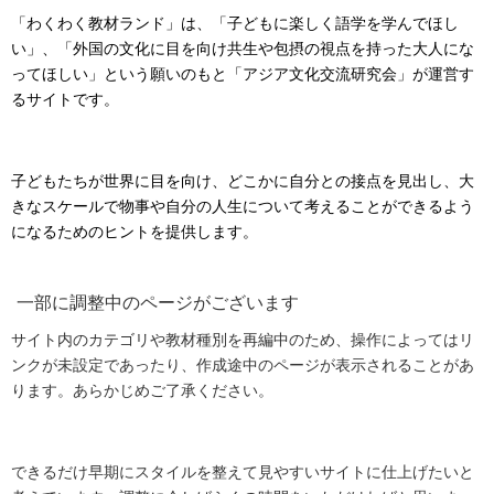
「わくわく教材ランド」は、「子どもに楽しく語学を学んでほし
い」、「外国の文化に目を向け共生や包摂の視点を持った大人にな
ってほしい」という願いのもと「アジア文化交流研究会」が運営す
るサイトです。
子どもたちが世界に目を向け、どこかに自分との接点を見出し、大
きなスケールで物事や自分の人生について考えることができるよう
になるためのヒントを提供します。
一部に調整中のページがございます
サイト内のカテゴリや教材種別を再編中のため、操作によってはリ
ンクが未設定であったり、作成途中のページが表示されることがあ
ります。あらかじめご了承ください。
できるだけ早期にスタイルを整えて見やすいサイトに仕上げたいと