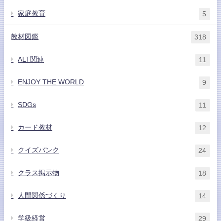
家庭教育
5
教材図鑑
318
ALT関連
11
ENJOY THE WORLD
9
SDGs
11
カード教材
12
クイズバンク
24
クラス掲示物
18
人間関係づくり
14
学級経営
29