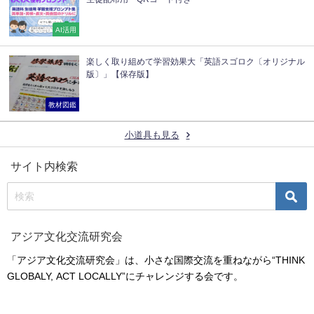
AI活用
楽しく取り組めて学習効果大「英語スゴロク〔オリジナル
版〕」【保存版】
教材図鑑
小道具も見る
サイト内検索
アジア文化交流研究会
「アジア文化交流研究会」は、小さな国際交流を重ねながら“THINK
GLOBALY, ACT LOCALLY”にチャレンジする会です。