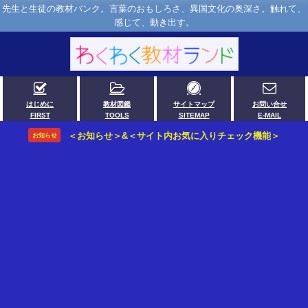
先生と生徒の教材バンク。言葉のおもしろさ、異国文化の奥深さ。触れて、
感じて、動き出す。
はじめに
教材図鑑
サイトマップ
お問い合せ
FIRST
TOOLS
SITEMAP
E-MAIL
＜お知らせ＞&＜サイト内お気に入りチェック機能＞
お知らせ