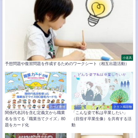
小道具
予想問題や復習問題を作成するためのワークシート（相互出題活動）
カード教材
クラス掲示物
関係代名詞を含む定義文から職業
「こんな姿で私は卒業したい」
名を当てる「職業当てクイズ」80
（目指す卒業生像）を共有する活
題をカード化
動