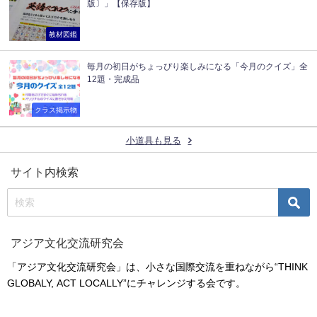
版〕」【保存版】
教材図鑑
毎月の初日がちょっぴり楽しみになる「今月のクイズ」全
12題・完成品
クラス掲示物
小道具も見る
サイト内検索
アジア文化交流研究会
「アジア文化交流研究会」は、小さな国際交流を重ねながら“THINK
GLOBALY, ACT LOCALLY”にチャレンジする会です。