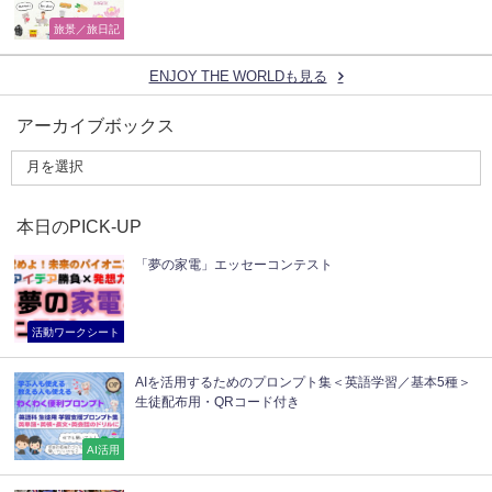
旅景／旅日記
ENJOY THE WORLDも見る
アーカイブボックス
本日のPICK-UP
「夢の家電」エッセーコンテスト
活動ワークシート
AIを活用するためのプロンプト集＜英語学習／基本5種＞
生徒配布用・QRコード付き
AI活用