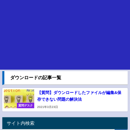
ダウンロードの記事一覧
【質問】ダウンロードしたファイルが編集&保
存できない問題の解決法
質問デスク
2021年3月23日
サイト内検索