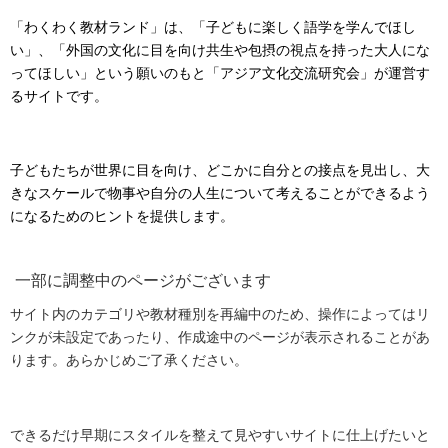
「わくわく教材ランド」は、「子どもに楽しく語学を学んでほし
い」、「外国の文化に目を向け共生や包摂の視点を持った大人にな
ってほしい」という願いのもと「アジア文化交流研究会」が運営す
るサイトです。
子どもたちが世界に目を向け、どこかに自分との接点を見出し、大
きなスケールで物事や自分の人生について考えることができるよう
になるためのヒントを提供します。
一部に調整中のページがございます
サイト内のカテゴリや教材種別を再編中のため、操作によってはリ
ンクが未設定であったり、作成途中のページが表示されることがあ
ります。あらかじめご了承ください。
できるだけ早期にスタイルを整えて見やすいサイトに仕上げたいと