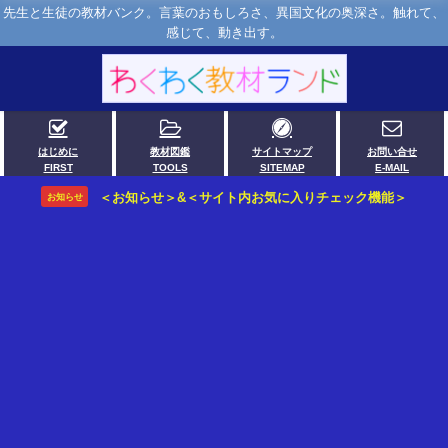
先生と生徒の教材バンク。言葉のおもしろさ、異国文化の奥深さ。触れて、
感じて、動き出す。
はじめに
教材図鑑
サイトマップ
お問い合せ
FIRST
TOOLS
SITEMAP
E-MAIL
＜お知らせ＞&＜サイト内お気に入りチェック機能＞
お知らせ