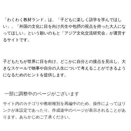
「わくわく教材ランド」は、「子どもに楽しく語学を学んでほし
い」、「外国の文化に目を向け共生や包摂の視点を持った大人にな
ってほしい」という願いのもと「アジア文化交流研究会」が運営す
るサイトです。
子どもたちが世界に目を向け、どこかに自分との接点を見出し、大
きなスケールで物事や自分の人生について考えることができるよう
になるためのヒントを提供します。
一部に調整中のページがございます
サイト内のカテゴリや教材種別を再編中のため、操作によってはリ
ンクが未設定であったり、作成途中のページが表示されることがあ
ります。あらかじめご了承ください。