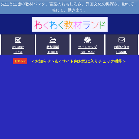
先生と生徒の教材バンク。言葉のおもしろさ、異国文化の奥深さ。触れて、
感じて、動き出す。
はじめに
教材図鑑
サイトマップ
お問い合せ
FIRST
TOOLS
SITEMAP
E-MAIL
＜お知らせ＞&＜サイト内お気に入りチェック機能＞
お知らせ