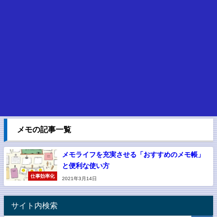
メモの記事一覧
メモライフを充実させる「おすすめのメモ帳」
と便利な使い方
仕事効率化
2021年3月14日
サイト内検索