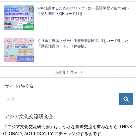
AIを活用するためのプロンプト集＜英語学習／基本5種＞
生徒配布用・QRコード付き
AI活用
くり返し復習させたい不規則動詞の活用をカード化した
「動詞活用カード」〔保存版〕
カード教材
小道具も見る
サイト内検索
アジア文化交流研究会
「アジア文化交流研究会」は、小さな国際交流を重ねながら“THINK
GLOBALY, ACT LOCALLY”にチャレンジする会です。