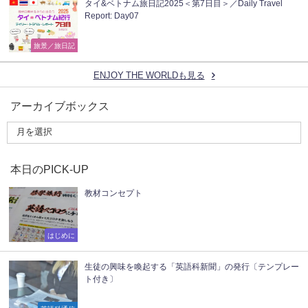
タイ&ベトナム旅日記2025＜第7日目＞／Daily Travel
Report: Day07
旅景／旅日記
ENJOY THE WORLDも見る
アーカイブボックス
本日のPICK-UP
教材コンセプト
はじめに
生徒の興味を喚起する「英語科新聞」の発行〔テンプレー
ト付き〕