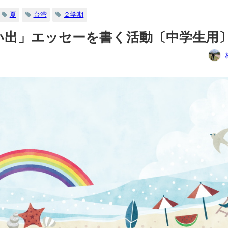
夏
台湾
２学期
い出」エッセーを書く活動〔中学生用