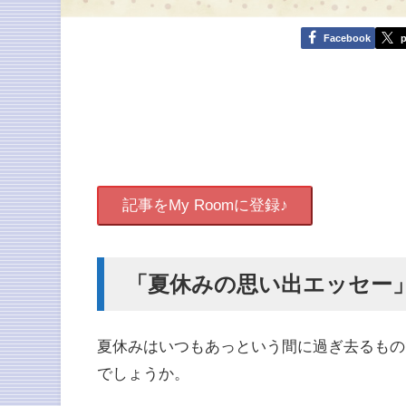
Facebook
p
記事をMy Roomに登録♪
「夏休みの思い出エッセー
夏休みはいつもあっという間に過ぎ去るものですが
でしょうか。