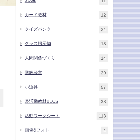
SDGs
11
カード教材
12
クイズバンク
24
クラス掲示物
18
人間関係づくり
14
学級経営
29
小道具
57
帯活動教材BECS
38
活動ワークシート
113
ろ
画像&フォト
4