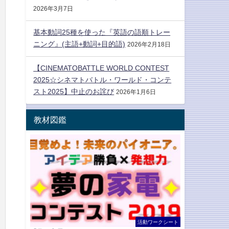
2026年3月7日
基本動詞25種を使った『英語の語順トレー
ニング』(主語+動詞+目的語)
2026年2月18日
【CINEMATOBATTLE WORLD CONTEST
2025☆シネマトバトル・ワールド・コンテ
スト2025】中止のお詫び
2026年1月6日
教材図鑑
活動ワークシート