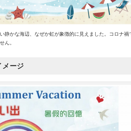
い静かな海辺、なぜか虹が象徴的に見えました。コロナ禍
せん。
イメージ