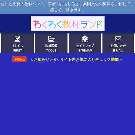
先生と生徒の教材バンク。言葉のおもしろさ、異国文化の奥深さ。触れて、
感じて、動き出す。
はじめに
教材図鑑
サイトマップ
お問い合せ
FIRST
TOOLS
SITEMAP
E-MAIL
＜お知らせ＞&＜サイト内お気に入りチェック機能＞
お知らせ