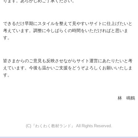
ります。あらかじめご了承ください。
できるだけ早期にスタイルを整えて見やすいサイトに仕上げたいと
考えています。調整に今しばらくの時間をいただければと思いま
す。
皆さまからのご意見も反映させながらサイト運営にあたりたいと考
えています。今後も温かいご支援をどうぞよろしくお願いいたしま
す。
林 鳴鶴
(C)『わくわく教材ランド』 All Rights Reserved.