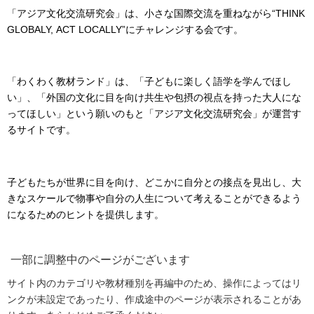
「アジア文化交流研究会」は、小さな国際交流を重ねながら“THINK
GLOBALY, ACT LOCALLY”にチャレンジする会です。
「わくわく教材ランド」は、「子どもに楽しく語学を学んでほし
い」、「外国の文化に目を向け共生や包摂の視点を持った大人にな
ってほしい」という願いのもと「アジア文化交流研究会」が運営す
るサイトです。
子どもたちが世界に目を向け、どこかに自分との接点を見出し、大
きなスケールで物事や自分の人生について考えることができるよう
になるためのヒントを提供します。
一部に調整中のページがございます
サイト内のカテゴリや教材種別を再編中のため、操作によってはリ
ンクが未設定であったり、作成途中のページが表示されることがあ