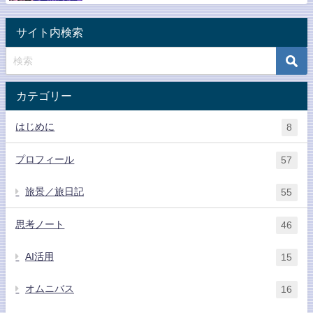
サイト内検索
カテゴリー
はじめに
8
プロフィール
57
旅景／旅日記
55
思考ノート
46
AI活用
15
オムニバス
16