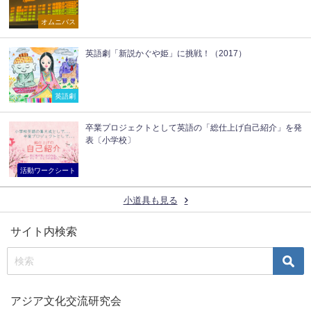
オムニバス
英語劇「新説かぐや姫」に挑戦！（2017）
英語劇
卒業プロジェクトとして英語の「総仕上げ自己紹介」を発
表〔小学校〕
活動ワークシート
小道具も見る
サイト内検索
アジア文化交流研究会