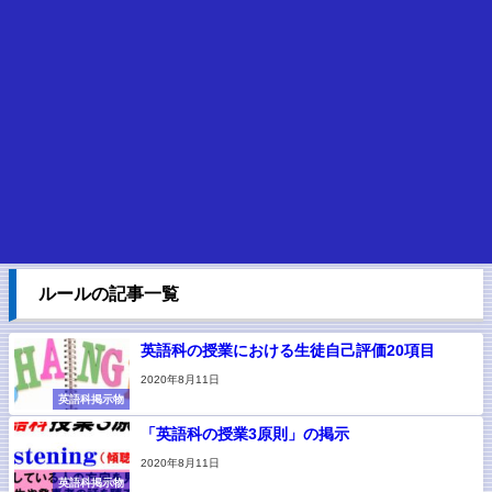
ルールの記事一覧
英語科の授業における生徒自己評価20項目
2020年8月11日
英語科掲示物
「英語科の授業3原則」の掲示
2020年8月11日
英語科掲示物