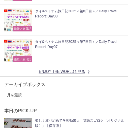
タイ&ベトナム旅日記2025＜第8日目＞／Daily Travel
Report: Day08
旅景／旅日記
タイ&ベトナム旅日記2025＜第7日目＞／Daily Travel
Report: Day07
旅景／旅日記
ENJOY THE WORLDも見る
アーカイブボックス
本日のPICK-UP
楽しく取り組めて学習効果大「英語スゴロク〔オリジナル
版〕」【保存版】