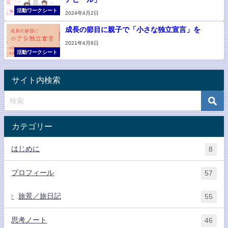
活動ワークシート
2024年4月2日
成長の節目に親子で「小さな独立宣言」を
2021年4月8日
活動ワークシート
サイト内検索
カテゴリー
はじめに
8
プロフィール
57
旅景／旅日記
55
思考ノート
46