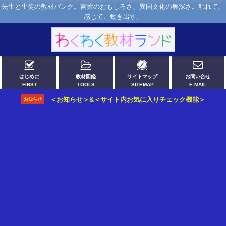
先生と生徒の教材バンク。言葉のおもしろさ、異国文化の奥深さ。触れて、
感じて、動き出す。
はじめに
教材図鑑
サイトマップ
お問い合せ
FIRST
TOOLS
SITEMAP
E-MAIL
＜お知らせ＞&＜サイト内お気に入りチェック機能＞
お知らせ