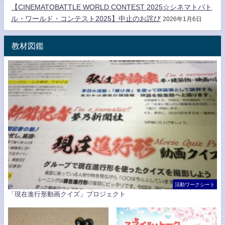
【CINEMATOBATTLE WORLD CONTEST 2025☆シネマトバト
ル・ワールド・コンテスト2025】中止のお詫び
2026年1月6日
教材図鑑
活動ワークシート
「現在進行形動画クイズ」プロジェクト