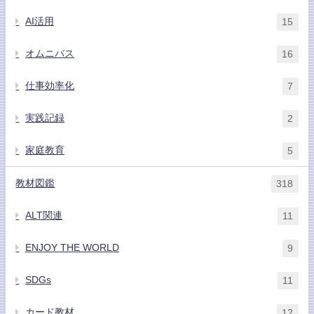
AI活用
15
オムニバス
16
仕事効率化
7
実践記録
2
家庭教育
5
教材図鑑
318
ALT関連
11
ENJOY THE WORLD
9
SDGs
11
カード教材
12