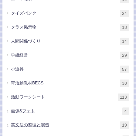
クイズバンク
24
クラス掲示物
18
人間関係づくり
14
学級経営
29
小道具
57
帯活動教材BECS
38
活動ワークシート
113
画像&フォト
4
英文法の整理と演習
19