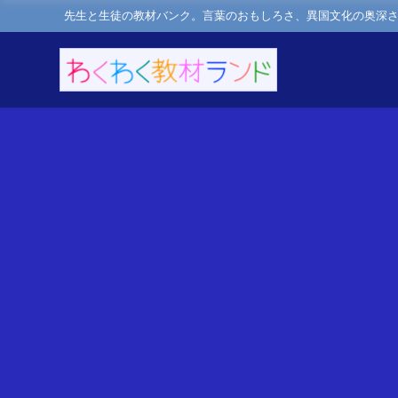
先生と生徒の教材バンク。言葉のおもしろさ、異国文化の奥深