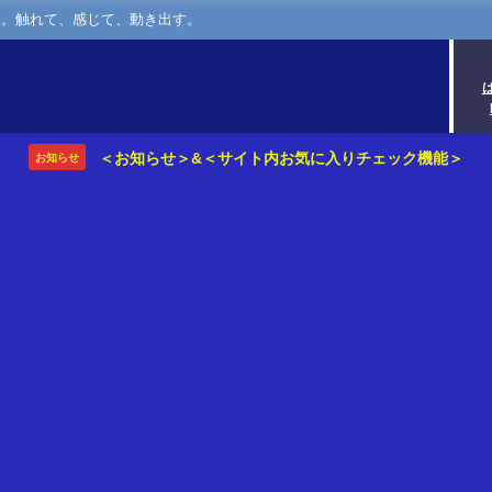
さ。触れて、感じて、動き出す。
＜お知らせ＞&＜サイト内お気に入りチェック機能＞
お知らせ