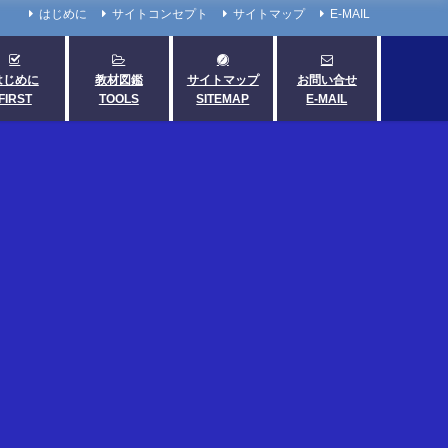
はじめに
サイトコンセプト
サイトマップ
E-MAIL
はじめに
教材図鑑
サイトマップ
お問い合せ
FIRST
TOOLS
SITEMAP
E-MAIL