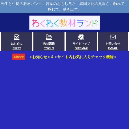
先生と生徒の教材バンク。言葉のおもしろさ、異国文化の奥深さ。触れて、
感じて、動き出す。
はじめに
教材図鑑
サイトマップ
お問い合せ
FIRST
TOOLS
SITEMAP
E-MAIL
＜お知らせ＞&＜サイト内お気に入りチェック機能＞
お知らせ