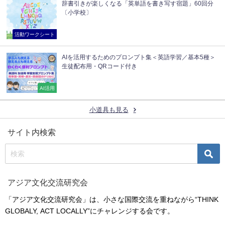
辞書引きが楽しくなる「英単語を書き写す宿題」60回分
〔小学校〕
活動ワークシート
AIを活用するためのプロンプト集＜英語学習／基本5種＞
生徒配布用・QRコード付き
AI活用
小道具も見る
サイト内検索
アジア文化交流研究会
「アジア文化交流研究会」は、小さな国際交流を重ねながら“THINK
GLOBALY, ACT LOCALLY”にチャレンジする会です。