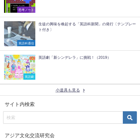
思考ノート
生徒の興味を喚起する「英語科新聞」の発行〔テンプレー
ト付き〕
英語科通信
英語劇「新シンデレラ」に挑戦！（2019）
英語劇
小道具も見る
サイト内検索
アジア文化交流研究会