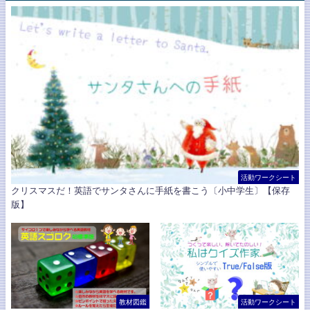
活動ワークシート
クリスマスだ！英語でサンタさんに手紙を書こう〔小中学生〕【保存
版】
教材図鑑
活動ワークシート