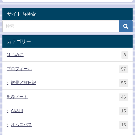
サイト内検索
カテゴリー
はじめに
8
プロフィール
57
旅景／旅日記
55
思考ノート
46
AI活用
15
オムニバス
16