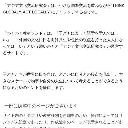
「アジア文化交流研究会」は、小さな国際交流を重ねながら“THINK
GLOBALY, ACT LOCALLY”にチャレンジする会です。
「わくわく教材ランド」は、「子どもに楽しく語学を学んでほし
い」、「外国の文化に目を向け共生や包摂の視点を持った大人にな
ってほしい」という願いのもと「アジア文化交流研究会」が運営す
るサイトです。
子どもたちが世界に目を向け、どこかに自分との接点を見出し、大
きなスケールで物事や自分の人生について考えることができるよう
になるためのヒントを提供します。
一部に調整中のページがございます
サイト内のカテゴリや教材種別を再編中のため、操作によってはリ
ンクが未設定であったり、作成途中のページが表示されることがあ