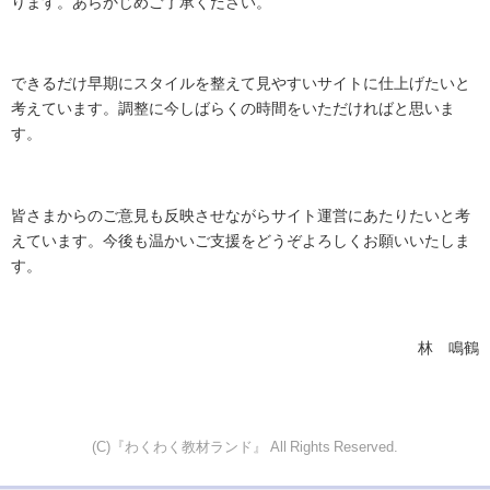
ります。あらかじめご了承ください。
できるだけ早期にスタイルを整えて見やすいサイトに仕上げたいと
考えています。調整に今しばらくの時間をいただければと思いま
す。
皆さまからのご意見も反映させながらサイト運営にあたりたいと考
えています。今後も温かいご支援をどうぞよろしくお願いいたしま
す。
林 鳴鶴
(C)『わくわく教材ランド』 All Rights Reserved.