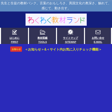
先生と生徒の教材バンク。言葉のおもしろさ、異国文化の奥深さ。触れて、
感じて、動き出す。
はじめに
教材図鑑
サイトマップ
お問い合せ
FIRST
TOOLS
SITEMAP
E-MAIL
＜お知らせ＞&＜サイト内お気に入りチェック機能＞
お知らせ