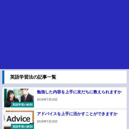
英語学習法の記事一覧
勉強した内容を上手に友だちに教えられますか
2019年7月15日
英語学習の鉄則
アドバイスを上手に活かすことができますか
2019年7月15日
英語学習の鉄則