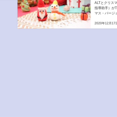
ALTとクリス
指導助手）が
マス・バージ
案） ３種類の
2020年12月17