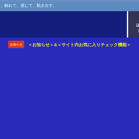
さ。触れて、感じて、動き出す。
＜お知らせ＞&＜サイト内お気に入りチェック機能＞
お知らせ