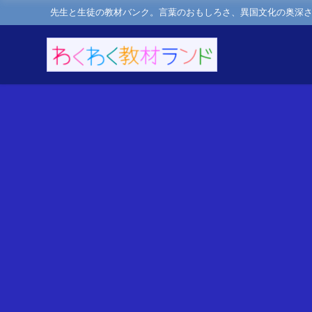
先生と生徒の教材バンク。言葉のおもしろさ、異国文化の奥深