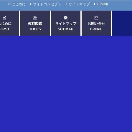
はじめに
サイトコンセプト
サイトマップ
E-MAIL
はじめに
教材図鑑
サイトマップ
お問い合せ
FIRST
TOOLS
SITEMAP
E-MAIL