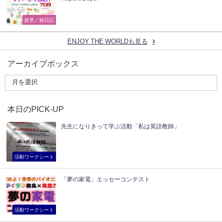
旅景／旅日記
ENJOY THE WORLDも見る
アーカイブボックス
本日のPICK-UP
先生になりきって学ぶ活動「私は英語教師」
活動ワークシート
「夢の家電」エッセーコンテスト
活動ワークシート