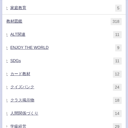
家庭教育
5
教材図鑑
318
ALT関連
11
ENJOY THE WORLD
9
SDGs
11
カード教材
12
クイズバンク
24
クラス掲示物
18
人間関係づくり
14
学級経営
29