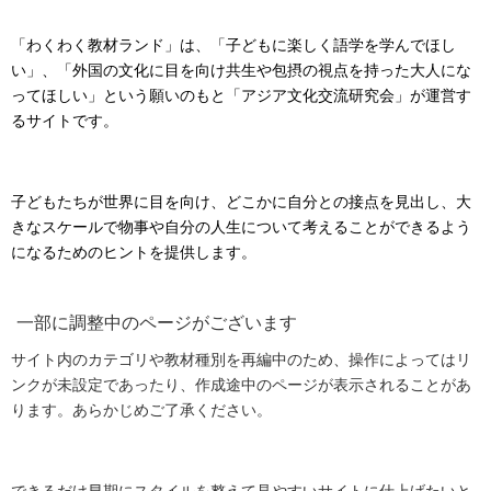
「わくわく教材ランド」は、「子どもに楽しく語学を学んでほし
い」、「外国の文化に目を向け共生や包摂の視点を持った大人にな
ってほしい」という願いのもと「アジア文化交流研究会」が運営す
るサイトです。
子どもたちが世界に目を向け、どこかに自分との接点を見出し、大
きなスケールで物事や自分の人生について考えることができるよう
になるためのヒントを提供します。
一部に調整中のページがございます
サイト内のカテゴリや教材種別を再編中のため、操作によってはリ
ンクが未設定であったり、作成途中のページが表示されることがあ
ります。あらかじめご了承ください。