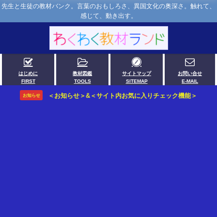
先生と生徒の教材バンク。言葉のおもしろさ、異国文化の奥深さ。触れて、
感じて、動き出す。
はじめに
教材図鑑
サイトマップ
お問い合せ
FIRST
TOOLS
SITEMAP
E-MAIL
＜お知らせ＞&＜サイト内お気に入りチェック機能＞
お知らせ