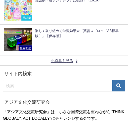
英語劇「新シンデレラ」に挑戦！（2019）
英語劇
楽しく取り組めて学習効果大「英語スゴロク〔AB標準
版〕」【保存版】
教材図鑑
小道具も見る
サイト内検索
アジア文化交流研究会
「アジア文化交流研究会」は、小さな国際交流を重ねながら“THINK
GLOBALY, ACT LOCALLY”にチャレンジする会です。