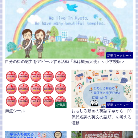
活動ワークシート
自分の街の魅力をアピールする活動『私は観光大使』＜小学校版＞
小道具
活動ワークシート
満点シール
おもしろ動画の英語字幕から「関
係代名詞の英文の語順」を考える
活動