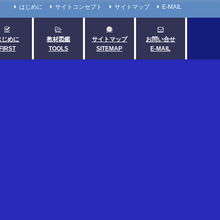
はじめに
サイトコンセプト
サイトマップ
E-MAIL
はじめに
教材図鑑
サイトマップ
お問い合せ
FIRST
TOOLS
SITEMAP
E-MAIL