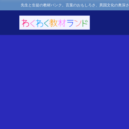
先生と生徒の教材バンク。言葉のおもしろさ、異国文化の奥深