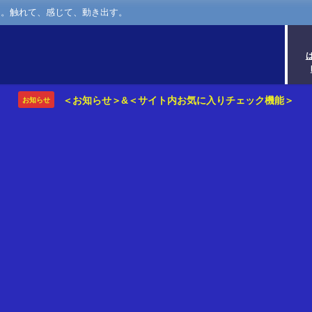
さ。触れて、感じて、動き出す。
＜お知らせ＞&＜サイト内お気に入りチェック機能＞
お知らせ