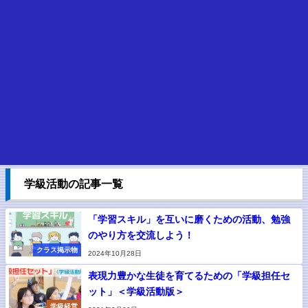
学級活動の記事一覧
「学習スキル」を互いに磨くための活動、勉強
のやり方を交流しよう！
クラス掲示物
2024年10月28日
表現力豊かな生徒を育てるための「学級担任セ
ット」＜学級活動版＞
学級経営