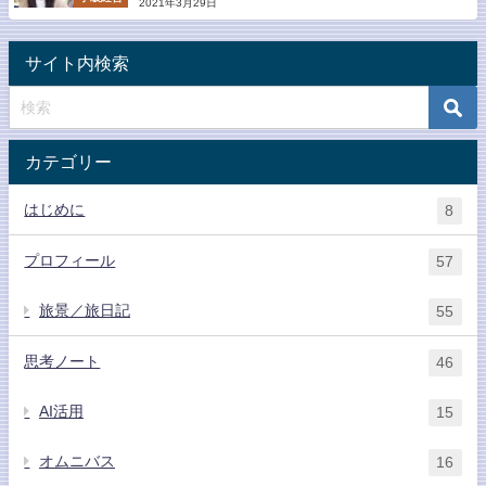
2021年3月29日
サイト内検索
カテゴリー
はじめに
8
プロフィール
57
旅景／旅日記
55
思考ノート
46
AI活用
15
オムニバス
16