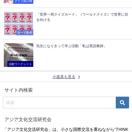
クラス掲示物
「世界一周クイズカード」（ワールドクイズ）で世界に目
を向ける
カード教材
先生になりきって学ぶ活動「私は英語教師」
活動ワークシート
小道具も見る
サイト内検索
アジア文化交流研究会
「アジア文化交流研究会」は、小さな国際交流を重ねながら“THINK