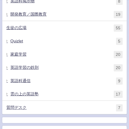
英語科掲示物
8
開発教育／国際教育
19
生徒の広場
55
Quizlet
5
家庭学習
20
英語学習の鉄則
20
英語科通信
9
雲の上の英語塾
17
質問デスク
7