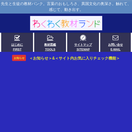
先生と生徒の教材バンク。言葉のおもしろさ、異国文化の奥深さ。触れて、
感じて、動き出す。
はじめに
教材図鑑
サイトマップ
お問い合せ
FIRST
TOOLS
SITEMAP
E-MAIL
＜お知らせ＞&＜サイト内お気に入りチェック機能＞
お知らせ