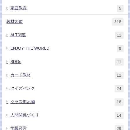
家庭教育
5
教材図鑑
318
ALT関連
11
ENJOY THE WORLD
9
SDGs
11
カード教材
12
クイズバンク
24
クラス掲示物
18
人間関係づくり
14
学級経営
29