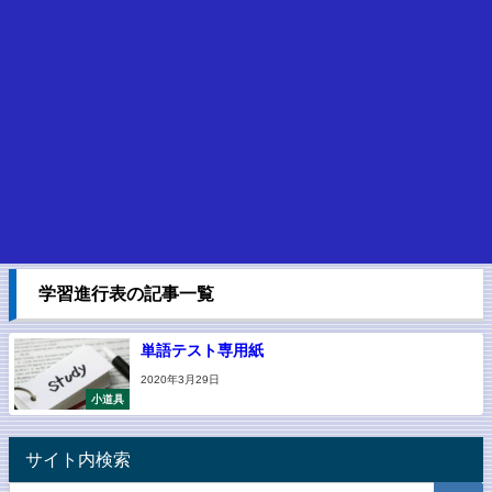
学習進行表の記事一覧
単語テスト専用紙
2020年3月29日
小道具
サイト内検索