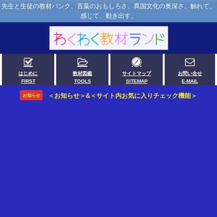
先生と生徒の教材バンク。言葉のおもしろさ、異国文化の奥深さ。触れて、
感じて、動き出す。
はじめに
教材図鑑
サイトマップ
お問い合せ
FIRST
TOOLS
SITEMAP
E-MAIL
＜お知らせ＞&＜サイト内お気に入りチェック機能＞
お知らせ