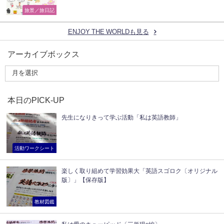
旅景／旅日記
ENJOY THE WORLDも見る
アーカイブボックス
本日のPICK-UP
先生になりきって学ぶ活動「私は英語教師」
活動ワークシート
楽しく取り組めて学習効果大「英語スゴロク〔オリジナル
版〕」【保存版】
教材図鑑