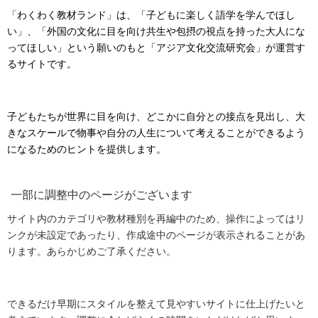
「わくわく教材ランド」は、「子どもに楽しく語学を学んでほし
い」、「外国の文化に目を向け共生や包摂の視点を持った大人にな
ってほしい」という願いのもと「アジア文化交流研究会」が運営す
るサイトです。
子どもたちが世界に目を向け、どこかに自分との接点を見出し、大
きなスケールで物事や自分の人生について考えることができるよう
になるためのヒントを提供します。
一部に調整中のページがございます
サイト内のカテゴリや教材種別を再編中のため、操作によってはリ
ンクが未設定であったり、作成途中のページが表示されることがあ
ります。あらかじめご了承ください。
できるだけ早期にスタイルを整えて見やすいサイトに仕上げたいと