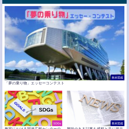
教材図鑑
「夢の乗り物」エッセーコンテスト
SDGs
教材図鑑
教室における国連広報センターの
興味のある記事を感想と共に掲示