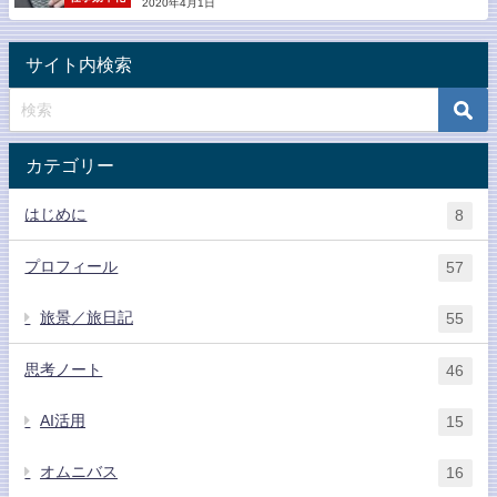
2020年4月1日
サイト内検索
カテゴリー
はじめに
8
プロフィール
57
旅景／旅日記
55
思考ノート
46
AI活用
15
オムニバス
16