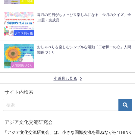
ALT関連
毎月の初日がちょっぴり楽しみになる「今月のクイズ」全
12題・完成品
クラス掲示物
おしゃべりを楽しむシンプルな活動「二者択一の心」人間
関係づくり
人間関係づくり
小道具も見る
サイト内検索
アジア文化交流研究会
「アジア文化交流研究会」は、小さな国際交流を重ねながら“THINK