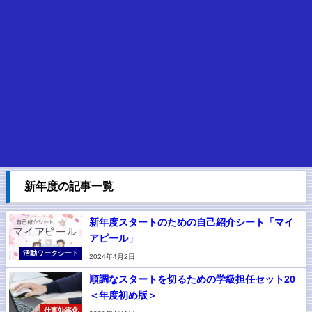
新年度の記事一覧
新年度スタートのための自己紹介シート「マイ
アピール」
活動ワークシート
2024年4月2日
順調なスタートを切るための学級担任セット20
＜年度初め版＞
仕事効率化