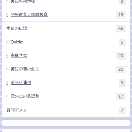
英語科掲示物
8
開発教育／国際教育
19
生徒の広場
55
Quizlet
5
家庭学習
20
英語学習の鉄則
20
英語科通信
9
雲の上の英語塾
17
質問デスク
7