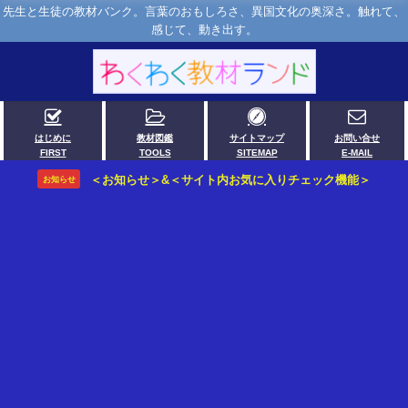
先生と生徒の教材バンク。言葉のおもしろさ、異国文化の奥深さ。触れて、
感じて、動き出す。
はじめに
教材図鑑
サイトマップ
お問い合せ
FIRST
TOOLS
SITEMAP
E-MAIL
＜お知らせ＞&＜サイト内お気に入りチェック機能＞
お知らせ