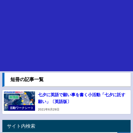
短冊の記事一覧
七夕に英語で願い事を書く小活動「七夕に託す
願い」〔英語版〕
活動ワークシート
2021年6月29日
サイト内検索