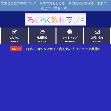
先生と生徒の教材バンク。言葉のおもしろさ、異国文化の奥深さ。触れて、
感じて、動き出す。
はじめに
教材図鑑
サイトマップ
お問い合せ
FIRST
TOOLS
SITEMAP
E-MAIL
＜お知らせ＞&＜サイト内お気に入りチェック機能＞
お知らせ