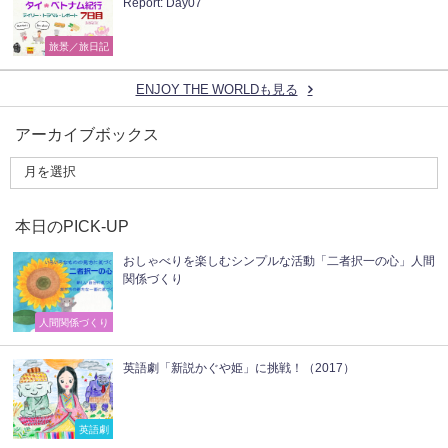
Report: Day07
旅景／旅日記
ENJOY THE WORLDも見る
アーカイブボックス
本日のPICK-UP
おしゃべりを楽しむシンプルな活動「二者択一の心」人間
関係づくり
人間関係づくり
英語劇「新説かぐや姫」に挑戦！（2017）
英語劇