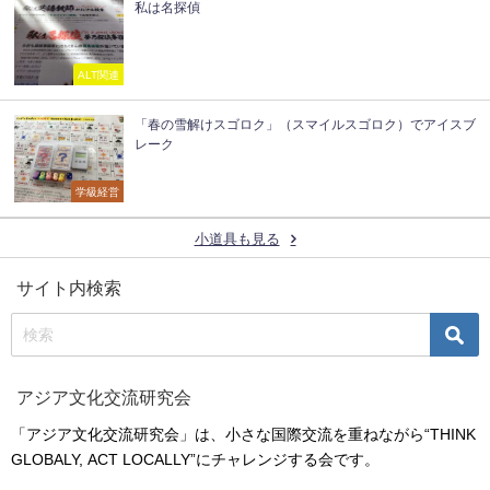
私は名探偵
ALT関連
「春の雪解けスゴロク」（スマイルスゴロク）でアイスブ
レーク
学級経営
小道具も見る
サイト内検索
アジア文化交流研究会
「アジア文化交流研究会」は、小さな国際交流を重ねながら“THINK
GLOBALY, ACT LOCALLY”にチャレンジする会です。