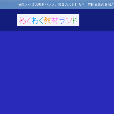
先生と生徒の教材バンク。言葉のおもしろさ、異国文化の奥深