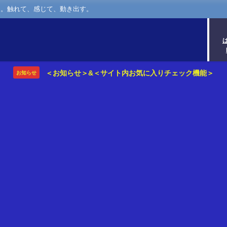
さ。触れて、感じて、動き出す。
＜お知らせ＞&＜サイト内お気に入りチェック機能＞
お知らせ