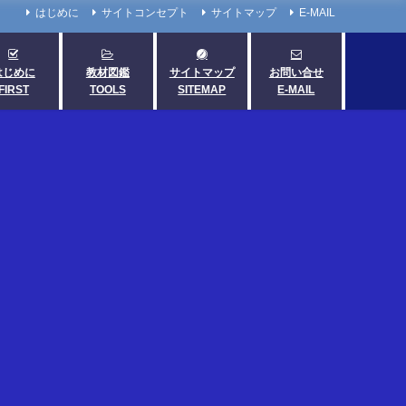
はじめに
サイトコンセプト
サイトマップ
E-MAIL
はじめに
教材図鑑
サイトマップ
お問い合せ
FIRST
TOOLS
SITEMAP
E-MAIL