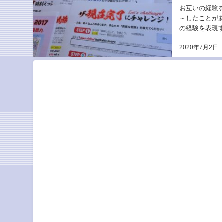
お互いの経験
～したことが
の経験を表現
了（継続用法）
2020年7月2日