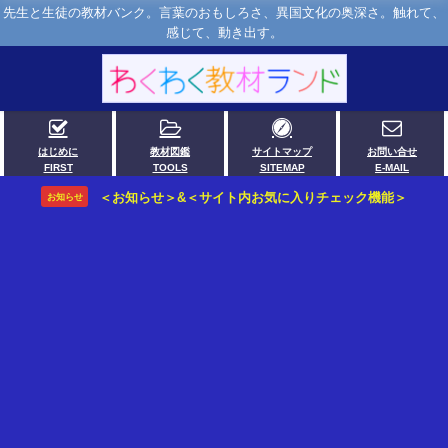
先生と生徒の教材バンク。言葉のおもしろさ、異国文化の奥深さ。触れて、
感じて、動き出す。
はじめに
教材図鑑
サイトマップ
お問い合せ
FIRST
TOOLS
SITEMAP
E-MAIL
＜お知らせ＞&＜サイト内お気に入りチェック機能＞
お知らせ