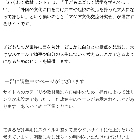
「わくわく教材ランド」は、「子どもに楽しく語学を学んでほし
い」、「外国の文化に目を向け共生や包摂の視点を持った大人にな
ってほしい」という願いのもと「アジア文化交流研究会」が運営す
るサイトです。
子どもたちが世界に目を向け、どこかに自分との接点を見出し、大
きなスケールで物事や自分の人生について考えることができるよう
になるためのヒントを提供します。
一部に調整中のページがございます
サイト内のカテゴリや教材種別を再編中のため、操作によってはリ
ンクが未設定であったり、作成途中のページが表示されることがあ
ります。あらかじめご了承ください。
できるだけ早期にスタイルを整えて見やすいサイトに仕上げたいと
考えています。調整に今しばらくの時間をいただければと思いま