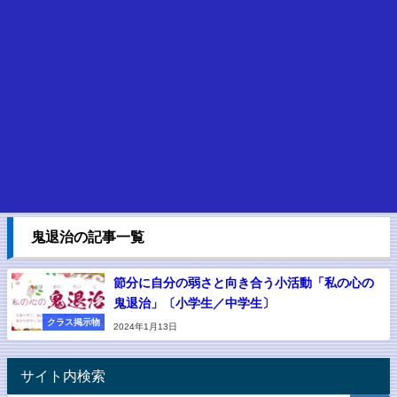
鬼退治の記事一覧
節分に自分の弱さと向き合う小活動「私の心の
鬼退治」〔小学生／中学生〕
クラス掲示物
2024年1月13日
サイト内検索