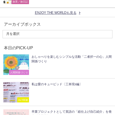
旅景／旅日記
ENJOY THE WORLDも見る
アーカイブボックス
本日のPICK-UP
おしゃべりを楽しむシンプルな活動「二者択一の心」人間
関係づくり
人間関係づくり
私は愛のキューピッド〔三単現s編〕
ALT関連
卒業プロジェクトとして英語の「総仕上げ自己紹介」を発