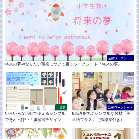
活動ワークシート
将来の夢やなりたい職業について書くワークシート『将来の夢』
小道具
活動ワークシート
いろいろな活動で使えるシンプル
8単語を学ぶシンプルな教材「英
でそれっぽい「履歴書デザイン」
単語プラス」（指導案付き）