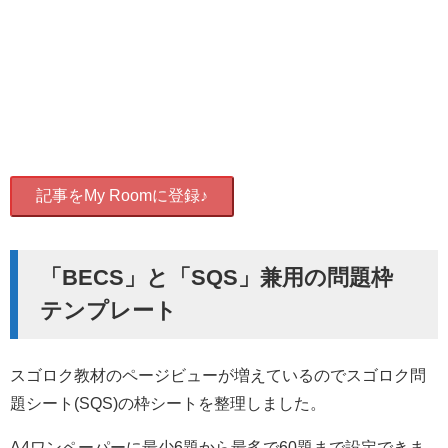
記事をMy Roomに登録♪
「BECS」と「SQS」兼用の問題枠
テンプレート
スゴロク教材のページビューが増えているのでスゴロク問
題シート(SQS)の枠シートを整理しました。
A4ワンペーパーに最少6題から最多で60題まで設定できま