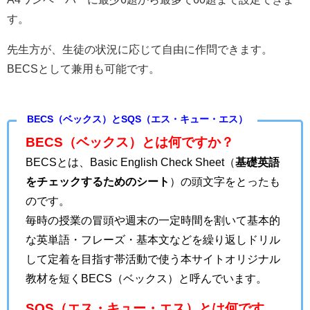
す。
先生方が、生徒の状況に応じて自由に作問できます。
BECSとして兼用も可能です。
BECS（ベックス）とSQS（エス・キュー・エス）
BECS（ベックス）とは何ですか？
BECSとは、Basic English Check Sheet（
基礎英語
をチェックするためのシート
）の頭文字をとったも
のです。
毎時の授業の冒頭や週末の一定時間を割いて基本的
な英単語・フレーズ・基本文などを繰り返しドリル
して定着を目指す帯活動で使う本サイトオリジナル
教材を短くBECS（ベックス）と呼んでいます。
SQS（エス・キュー・エス）とは何です