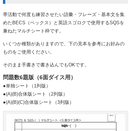
帯活動で何度も練習させたい語彙・フレーズ・基本文を集
めたBECS（ベックス）と英語スゴロクで使用するSQSを
兼ねたマルチシート枠です。
いくつか種類がありますので、下の見本を参考にお好みの
ものをご使用ください。
そのまま手書きで書き込んでもOKです。
問題数6題版（6面ダイス用）
●単独シート（1列版）
●(A)(B)合体版シート（2列版）
●(A)(B)(C)合体版シート（3列版）