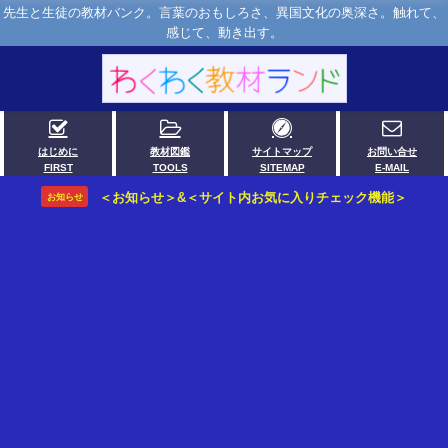
先生と生徒の教材バンク。言葉のおもしろさ、異国文化の奥深さ。触れて、
感じて、動き出す。
はじめに
教材図鑑
サイトマップ
お問い合せ
FIRST
TOOLS
SITEMAP
E-MAIL
＜お知らせ＞&＜サイト内お気に入りチェック機能＞
お知らせ