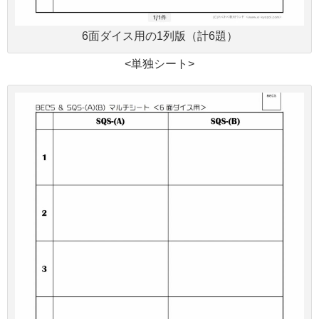
6面ダイス用の1列版（計6題）
<単独シート>