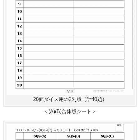
20面ダイス用の2列版（計40題）
＜(A)(B)合体版シート＞