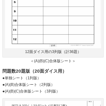
12面ダイス用の3列版（計36題）
＜(A)(B)(C)合体版シート＞
問題数20題版（20面ダイス用）
●単独シート（1列版）
●(A)(B)合体版シート（2列版）
●(A)(B)(C)合体版シート（3列版）