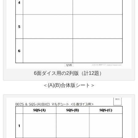
6面ダイス用の2列版（計12題）
＜(A)(B)合体版シート＞