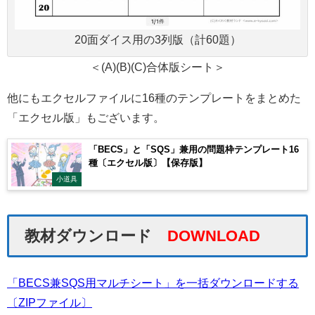
20面ダイス用の3列版（計60題）
＜(A)(B)(C)合体版シート＞
他にもエクセルファイルに16種のテンプレートをまとめた
「エクセル版」もございます。
「BECS」と「SQS」兼用の問題枠テンプレート16
種〔エクセル版〕【保存版】
小道具
教材ダウンロード
DOWNLOAD
「BECS兼SQS用マルチシート」を一括ダウンロードする
〔ZIPファイル〕