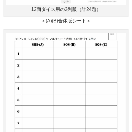
12面ダイス用の2列版（計24題）
＜(A)(B)合体版シート＞