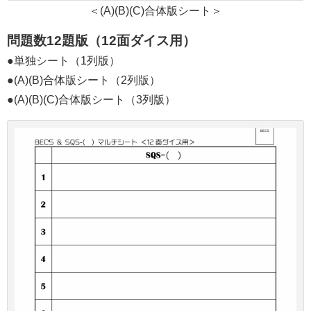
＜(A)(B)(C)合体版シート＞
問題数12題版（12面ダイス用）
●単独シート（1列版）
●(A)(B)合体版シート（2列版）
●(A)(B)(C)合体版シート（3列版）