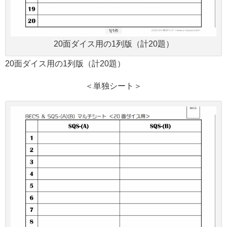
20面ダイス用の1列版（計20題）
20面ダイス用の1列版（計20題）
＜単独シート＞