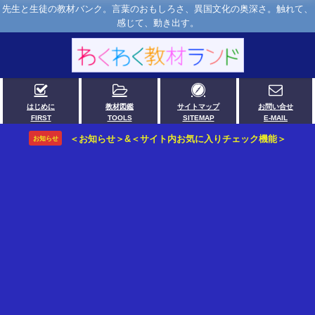
先生と生徒の教材バンク。言葉のおもしろさ、異国文化の奥深さ。触れて、
感じて、動き出す。
はじめに
教材図鑑
サイトマップ
お問い合せ
FIRST
TOOLS
SITEMAP
E-MAIL
＜お知らせ＞&＜サイト内お気に入りチェック機能＞
お知らせ