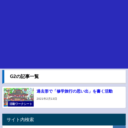
G2の記事一覧
過去形で「修学旅行の思い出」を書く活動
2021年2月13日
活動ワークシート
サイト内検索