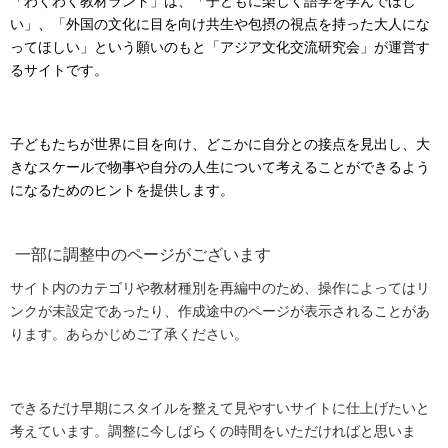
「わくわく教材ランド」は、「子どもに楽しく語学を学んでほし
い」、「外国の文化に目を向け共生や包摂の視点を持った大人にな
ってほしい」という願いのもと「アジア文化交流研究会」が運営す
るサイトです。
子どもたちが世界に目を向け、どこかに自分との接点を見出し、大
きなスケールで物事や自分の人生について考えることができるよう
になるためのヒントを提供します。
一部に調整中のページがございます
サイト内のカテゴリや教材種別を再編中のため、操作によってはリ
ンクが未設定であったり、作成途中のページが表示されることがあ
ります。あらかじめご了承ください。
できるだけ早期にスタイルを整えて見やすいサイトに仕上げたいと
考えています。調整に今しばらくの時間をいただければと思いま