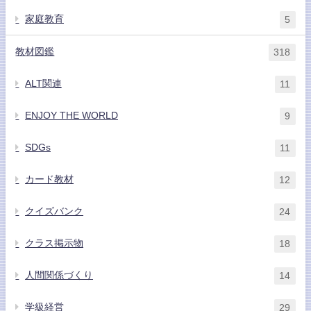
家庭教育
5
教材図鑑
318
ALT関連
11
ENJOY THE WORLD
9
SDGs
11
カード教材
12
クイズバンク
24
クラス掲示物
18
人間関係づくり
14
学級経営
29