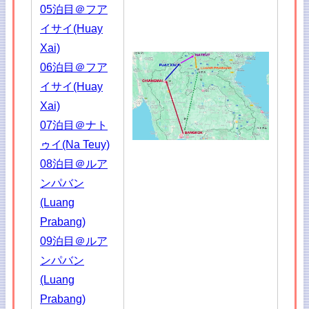
05泊目＠フア
イサイ(Huay
Xai)
06泊目＠フア
イサイ(Huay
Xai)
07泊目＠ナト
ゥイ(Na Teuy)
08泊目＠ルア
ンパバン
(Luang
Prabang)
09泊目＠ルア
ンパバン
(Luang
Prabang)