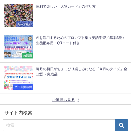
便利で楽しい「人物カード」の作り方
カード教材
AIを活用するためのプロンプト集＜英語学習／基本5種＞
生徒配布用・QRコード付き
AI活用
毎月の初日がちょっぴり楽しみになる「今月のクイズ」全
12題・完成品
クラス掲示物
小道具も見る
サイト内検索