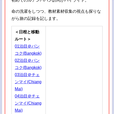
初めてのルアンパバン訪問がハイライト。
命の洗濯をしつつ、教材素材収集の視点も探りな
がら旅の記録を記します。
＜日程と移動
ルート＞
01泊目＠バン
コク(Bangkok)
02泊目＠バン
コク(Bangkok)
03泊目＠チェ
ンマイ(Chiang
Mai)
04泊目＠チェ
ンマイ(Chiang
Mai)