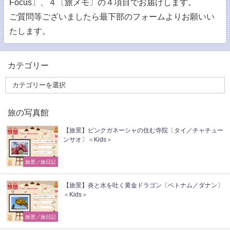
Focus〕、４〔旅メモ〕の４項目でお届けします。
ご質問等ございましたら最下部のフォームよりお願いい
たします。
カテゴリー
旅の写真館
【旅景】ピンクガネーシャの住む寺院〔タイ／チャチュー
ンサオ〕＜Kids＞
旅景／旅日記
【旅景】炎と水を吐く黄金ドラゴン〔ベトナム／ダナン〕
＜Kids＞
旅景／旅日記