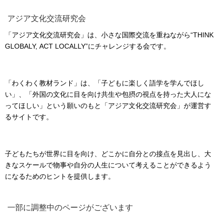
アジア文化交流研究会
「アジア文化交流研究会」は、小さな国際交流を重ねながら“THINK
GLOBALY, ACT LOCALLY”にチャレンジする会です。
「わくわく教材ランド」は、「子どもに楽しく語学を学んでほし
い」、「外国の文化に目を向け共生や包摂の視点を持った大人にな
ってほしい」という願いのもと「アジア文化交流研究会」が運営す
るサイトです。
子どもたちが世界に目を向け、どこかに自分との接点を見出し、大
きなスケールで物事や自分の人生について考えることができるよう
になるためのヒントを提供します。
一部に調整中のページがございます