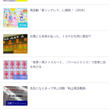
英語劇「新シンデレラ」に挑戦！（2019）
英語劇
台風にも名前があった。トカゲが九州に接近!?
オムニバス
「世界一周クイズカード」（ワールドクイズ）で世界に目
を向ける
カード教材
先生になりきって学ぶ活動「私は英語教師」
活動ワークシート