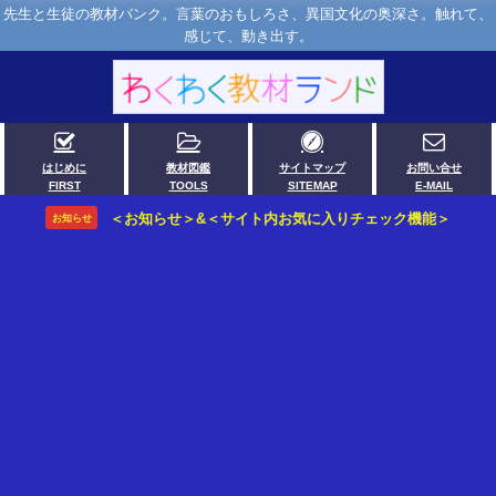
先生と生徒の教材バンク。言葉のおもしろさ、異国文化の奥深さ。触れて、
感じて、動き出す。
はじめに
教材図鑑
サイトマップ
お問い合せ
FIRST
TOOLS
SITEMAP
E-MAIL
＜お知らせ＞&＜サイト内お気に入りチェック機能＞
お知らせ