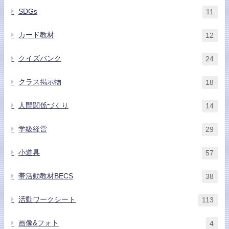
SDGs
11
カード教材
12
クイズバンク
24
クラス掲示物
18
人間関係づくり
14
学級経営
29
小道具
57
帯活動教材BECS
38
活動ワークシート
113
画像&フォト
4