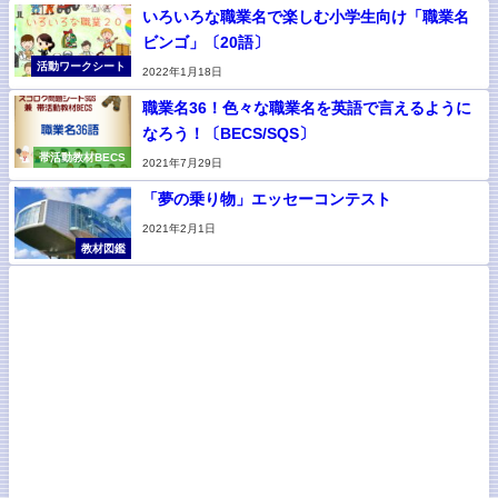
いろいろな職業名で楽しむ小学生向け「職業名
ビンゴ」〔20語〕
活動ワークシート
2022年1月18日
職業名36！色々な職業名を英語で言えるように
なろう！〔BECS/SQS〕
帯活動教材BECS
2021年7月29日
「夢の乗り物」エッセーコンテスト
2021年2月1日
教材図鑑