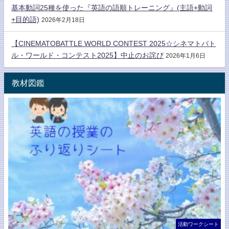
基本動詞25種を使った『英語の語順トレーニング』(主語+動詞
+目的語)
2026年2月18日
【CINEMATOBATTLE WORLD CONTEST 2025☆シネマトバト
ル・ワールド・コンテスト2025】中止のお詫び
2026年1月6日
教材図鑑
活動ワークシート