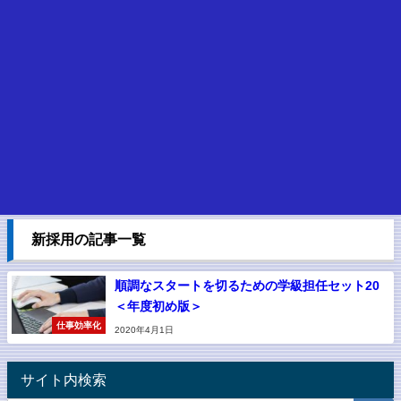
新採用の記事一覧
順調なスタートを切るための学級担任セット20
＜年度初め版＞
仕事効率化
2020年4月1日
サイト内検索