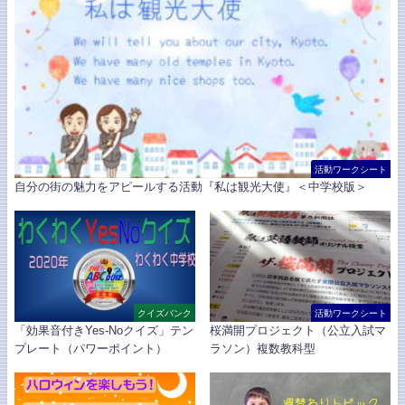
活動ワークシート
自分の街の魅力をアピールする活動『私は観光大使』＜中学校版＞
クイズバンク
活動ワークシート
「効果音付きYes-Noクイズ」テン
桜満開プロジェクト（公立入試マ
プレート（パワーポイント）
ラソン）複数教科型