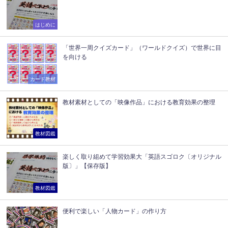
はじめに
「世界一周クイズカード」（ワールドクイズ）で世界に目
を向ける
カード教材
教材素材としての「映像作品」における教育効果の整理
教材図鑑
楽しく取り組めて学習効果大「英語スゴロク〔オリジナル
版〕」【保存版】
教材図鑑
便利で楽しい「人物カード」の作り方