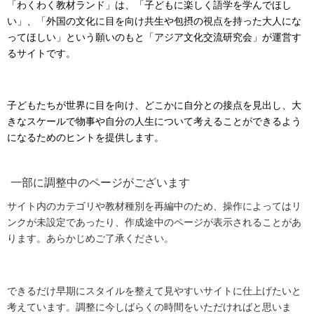
「わくわく教材ランド」は、「子どもに楽しく語学を学んでほし
い」、「外国の文化に目を向け共生や包摂の視点を持った大人にな
ってほしい」という願いのもと「アジア文化交流研究会」が運営す
るサイトです。
子どもたちが世界に目を向け、どこかに自分との接点を見出し、大
きなスケールで物事や自分の人生について考えることができるよう
になるためのヒントを提供します。
一部に調整中のページがございます
サイト内のカテゴリや教材種別を再編中のため、操作によってはリ
ンクが未設定であったり、作成途中のページが表示されることがあ
ります。あらかじめご了承ください。
できるだけ早期にスタイルを整えて見やすいサイトに仕上げたいと
考えています。調整に今しばらくの時間をいただければと思いま