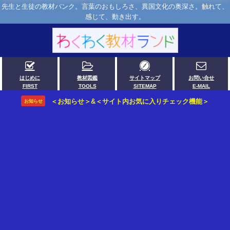
先生と生徒の教材バンク。言葉のおもしろさ、異国文化の奥深さ。触れて、
感じて、動き出す。
はじめに
教材図鑑
サイトマップ
お問い合せ
FIRST
TOOLS
SITEMAP
E-MAIL
＜お知らせ＞&＜サイト内お気に入りチェック機能＞
お知らせ