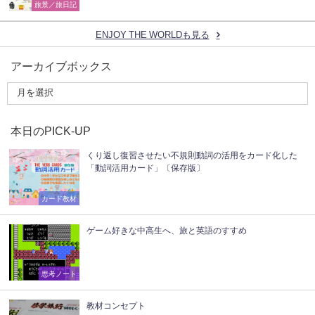
旅景／旅日記
ENJOY THE WORLDも見る
アーカイブボックス
本日のPICK-UP
くり返し復習させたい不規則動詞の活用をカード化した
「動詞活用カード」〔保存版〕
カード教材
ゲーム好きな中高生へ、旅と英語のすすめ
思考ノート
教材コンセプト