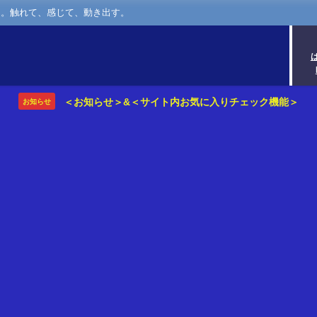
さ。触れて、感じて、動き出す。
＜お知らせ＞&＜サイト内お気に入りチェック機能＞
お知らせ