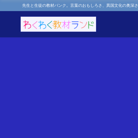
先生と生徒の教材バンク。言葉のおもしろさ、異国文化の奥深