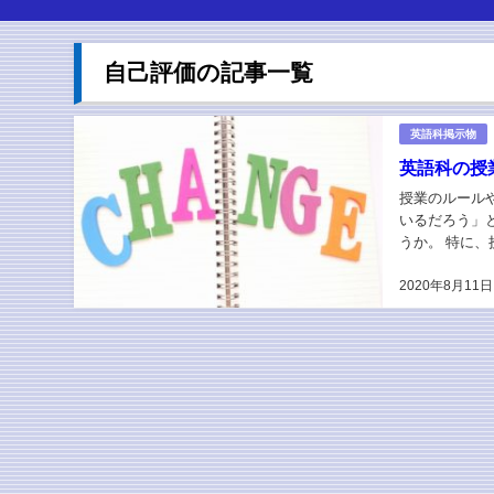
自己評価の記事一覧
英語科掲示物
英語科の授
授業のルール
いるだろう」
うか。 特に
います。 今日
2020年8月11日