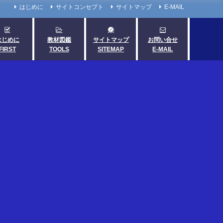
はじめに
サイトコンセプト
サイトマップ
E-MAIL
はじめに
教材図鑑
サイトマップ
お問い合せ
FIRST
TOOLS
SITEMAP
E-MAIL