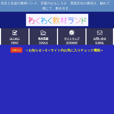
先生と生徒の教材バンク。言葉のおもしろさ、異国文化の奥深さ。触れて、
感じて、動き出す。
はじめに
教材図鑑
サイトマップ
お問い合せ
FIRST
TOOLS
SITEMAP
E-MAIL
＜お知らせ＞&＜サイト内お気に入りチェック機能＞
お知らせ