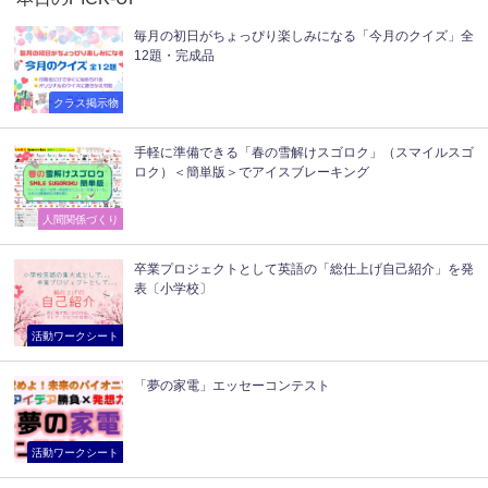
毎月の初日がちょっぴり楽しみになる「今月のクイズ」全
12題・完成品
クラス掲示物
手軽に準備できる「春の雪解けスゴロク」（スマイルスゴ
ロク）＜簡単版＞でアイスブレーキング
人間関係づくり
卒業プロジェクトとして英語の「総仕上げ自己紹介」を発
表〔小学校〕
活動ワークシート
「夢の家電」エッセーコンテスト
活動ワークシート