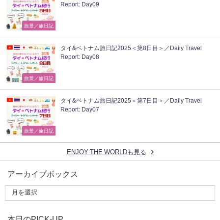
Report: Day09
旅景／旅日記
タイ&ベトナム旅日記2025＜第8日目＞／Daily Travel
Report: Day08
旅景／旅日記
タイ&ベトナム旅日記2025＜第7日目＞／Daily Travel
Report: Day07
旅景／旅日記
ENJOY THE WORLDも見る
アーカイブボックス
本日のPICK-UP