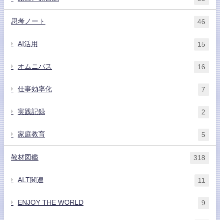
思考ノート
46
AI活用
15
オムニバス
16
仕事効率化
7
実践記録
2
家庭教育
5
教材図鑑
318
ALT関連
11
ENJOY THE WORLD
9