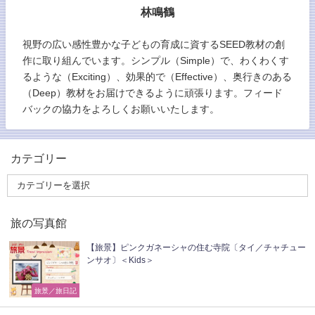
林鳴鶴
視野の広い感性豊かな子どもの育成に資するSEED教材の創
作に取り組んでいます。シンプル（Simple）で、わくわくす
るような（Exciting）、効果的で（Effective）、奥行きのある
（Deep）教材をお届けできるように頑張ります。フィード
バックの協力をよろしくお願いいたします。
カテゴリー
旅の写真館
【旅景】ピンクガネーシャの住む寺院〔タイ／チャチュー
ンサオ〕＜Kids＞
旅景／旅日記