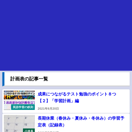
計画表の記事一覧
成果につながるテスト勉強のポイント８つ
【２】「学習計画」編
英語学習の鉄則
2021年6月20日
長期休業（春休み・夏休み・冬休み）の学習予
定表（記録表）
小道具