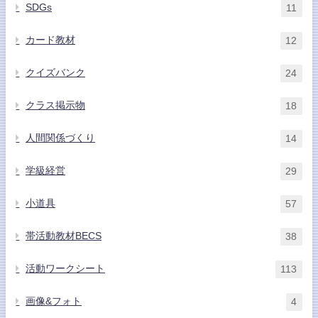
SDGs
11
カード教材
12
クイズバンク
24
クラス掲示物
18
人間関係づくり
14
学級経営
29
小道具
57
帯活動教材BECS
38
活動ワークシート
113
画像&フォト
4